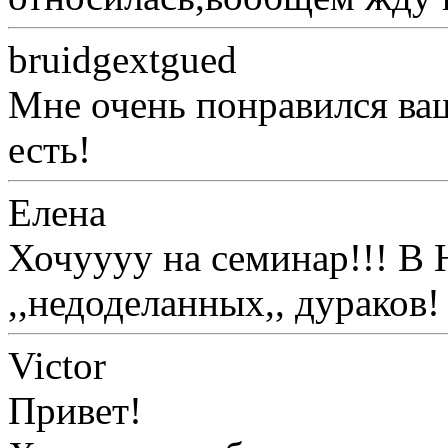
bruidgextgued
Мне очень понравился ваш
есть!
Елена
Хочуууу на семинар!!! В
,,недоделанных,, дураков!
Victor
Привет!