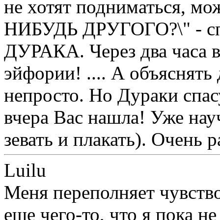
не хотят подниматься, 
НИБУДЬ ДРУГОГО?\" - сп
ДУРАКА. Через два часа в
эйфории! .... А объяснять
непросто. Но Дураки спас
вчера Вас нашла! Уже нау
зевать и плакать). Очен
Luilu
Меня переполняет чувство
еще чего-то, что я пока н