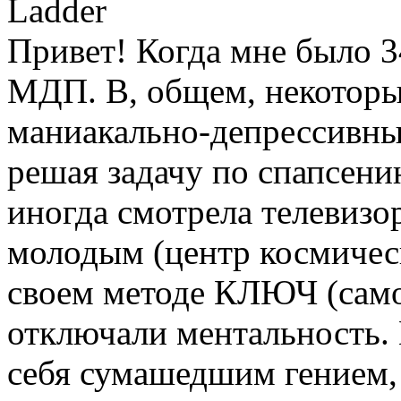
Ladder
Привет! Когда мне было 34
МДП. В, общем, некоторы
маниакально-депрессивны
решая задачу по спапсению
иногда смотрела телевизо
молодым (центр космичес
своем методе КЛЮЧ (само
отключали ментальность. 
себя сумашедшим гением, 