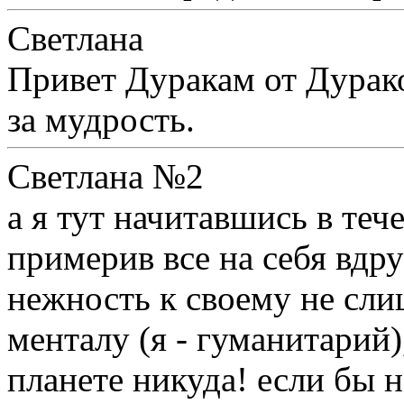
Светлана
Привет Дуракам от Дурак
за мудрость.
Светлана №2
а я тут начитавшись в теч
примерив все на себя вдр
нежность к своему не с
менталу (я - гуманитарий)
планете никуда! если бы н