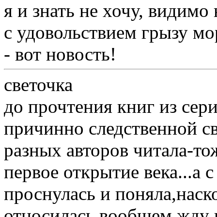
я и знать не хочу, видимо
с удовольствием грызу мо
- вот новость!
светочка
до прочтения книг из сер
причинно следственной св
разных авторов читала-то
первое открытие века...а 
проснулась и поняла,нас
относилась,вообщем жду 