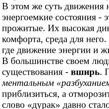
В этом же суть движения 
энергоемкие состояния - 
прожитые. Их высокая дин
комфорта, среда для него
где движение энергии и 
В большинстве своем люд
существования -
вширь
. 
ментальным «разбухание
приблизиться, а отморози
слово «дурак» давно ста