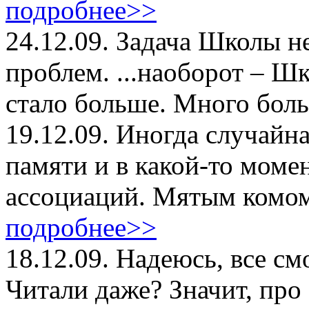
подробнее>>
24.12.09.
Задача Школы не
проблем. ...наоборот – Ш
стало больше. Много боль
19.12.09.
Иногда случайная
памяти и в какой-то момен
ассоциаций. Мятым комом
подробнее>>
18.12.09.
Надеюсь, все см
Читали даже? Значит, про 