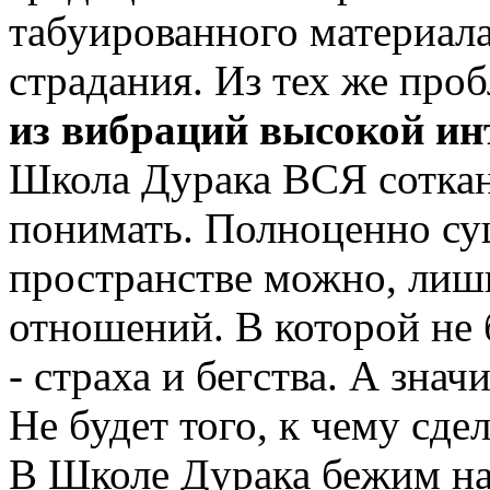
табуированного материала 
страдания. Из тех же проб
из вибраций высокой ин
Школа Дурака ВСЯ соткан
понимать. Полноценно су
пространстве можно, лиш
отношений. В которой не 
- страха и бегства. А знач
Не будет того, к чему сдел
В Школе Дурака бежим нав