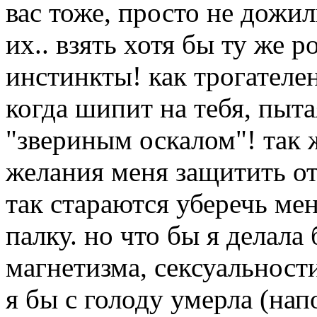
вас тоже, просто не дожил
их.. взять хотя бы ту же ро
инстинкты! как трогателе
когда шипит на тебя, пыта
"звериным оскалом"! так 
желания меня защитить от
так стараются уберечь мен
палку. но что бы я делала
магнетизма, сексуальности
я бы с голоду умерла (нап