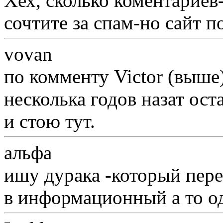
Хех, сколько коментариев-
сочтите за спам-но сайт п
vovan
по комменту Victor (выше)
несколька годов назат ост
и стою тут.
альфа
ишу дурака -который пере
в информационный а то о