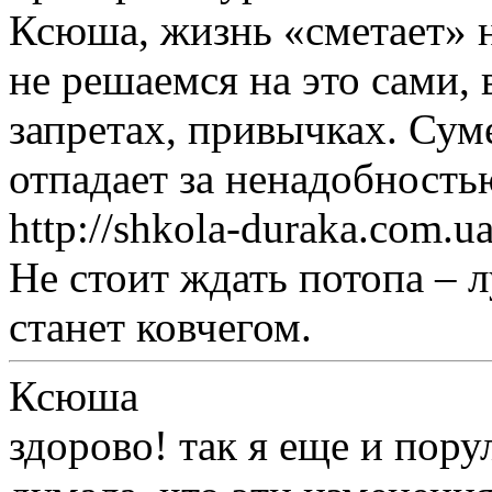
Ксюша, жизнь «сметает» н
не решаемся на это сами, 
запретах, привычках. Сум
отпадает за ненадобность
http://shkola-duraka.com.
Не стоит ждать потопа – л
станет ковчегом.
Ксюша
здорово! так я еще и порул