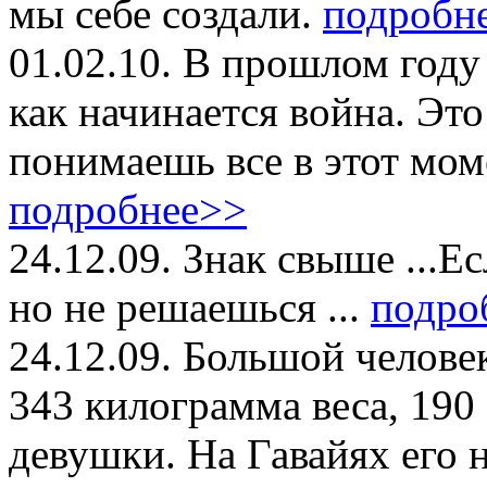
мы себе создали.
подробн
01.02.10.
В прошлом году п
как начинается война. Это
понимаешь все в этот мом
подробнее>>
24.12.09.
Знак свыше ...Ес
но не решаешься ...
подро
24.12.09.
Большой человек
343 килограмма веса, 190
девушки. На Гавайях его 