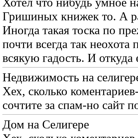
Хотел что нибудь умное на
Гришиных книжек то. А р
Иногда такая тоска по пр
почти всегда так неохота
всякую гадость. И откуда 
Недвижимость на селигер
Хех, сколько коментариев-
сочтите за спам-но сайт п
Дом на Селигере