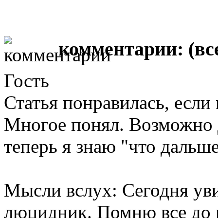
комментарии:
(вс
Гость
Статья понравилась, если 
Многое понял. Возможно д
теперь я знаю "что дальше
Мысли вслух: Сегодня уви
люцидник. Помню все до 