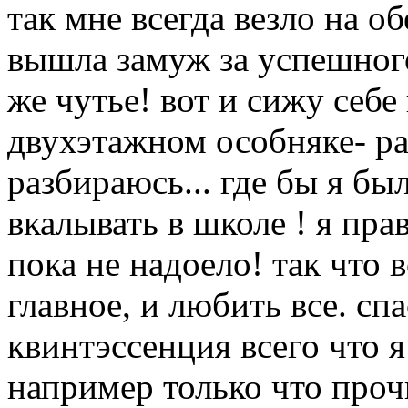
так мне всегда везло на о
вышла замуж за успешного 
же чутье! вот и сижу себе
двухэтажном особняке- раб
разбираюсь... где бы я б
вкалывать в школе ! я пра
пока не надоело! так что 
главное, и любить все. сп
квинтэссенция всего что я
например только что проч