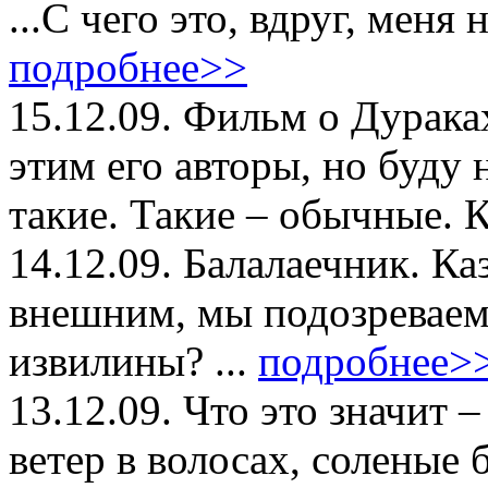
...С чего это, вдруг, меня 
подробнее>>
15.12.09.
Фильм о Дураках
этим его авторы, но буду
такие. Такие – обычные. 
14.12.09.
Балалаечник. Каз
внешним, мы подозреваем 
извилины? ...
подробнее>
13.12.09.
Что это значит –
ветер в волосах, соленые 