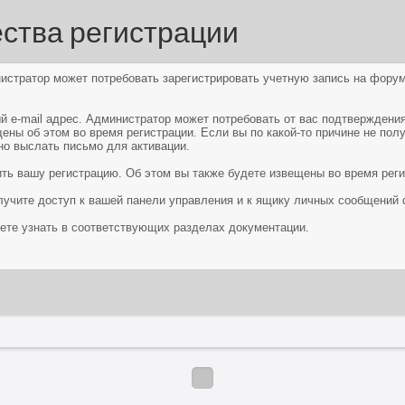
ства регистрации
стратор может потребовать зарегистрировать учетную запись на форум
й e-mail адрес. Администратор может потребовать от вас подтверждения
ны об этом во время регистрации. Если вы по какой-то причине не пол
но выслать письмо для активации.
ть вашу регистрацию. Об этом вы также будете извещены во время реги
лучите доступ к вашей панели управления и к ящику личных сообщений
те узнать в соответствующих разделах документации.