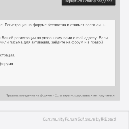
Вернуться к списку разделов
е. Регистрация на форуме бесплатна и отнимет всего лишь
 Вашей регистрации по указанному вами e-mail адресу. Если
учили письма для активации, зайдите на форум и в правой
страции.
 форума.
Правила поведения на форуме
·
Если зарегистрироваться не получается
Community Forum Software by IP.Board