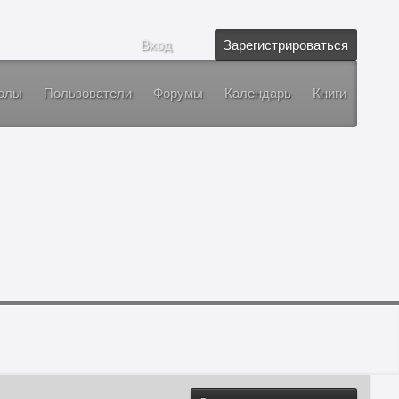
Вход
Зарегистрироваться
олы
Пользователи
Форумы
Календарь
Книги