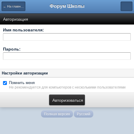
Форум Школы
← На главную страницу
Авторизация
Имя пользователя:
Пароль:
Настройки авторизации
Помнить меня
Не рекомендуется для компьютеров с несколькими пользователями
Полная версия
Русский