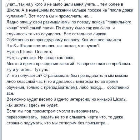
учат...так ни у кого и не было цели меня учить... тем более в
Школе. А в нынешнем положении больше похоже на "после драки
кулаками". Вот могла бы и промолчать, но...
Ладно опущу свои размышлизмы по поводу поиска "правильного
конца" этой самой палки. По факту было так как было и
случилось то что случилось. Все остальное лирика.
Собственно по процедурному вопросу. Как мне все видится
Чтобы Школа состоялась как школа, что нужно?
Нужна Школа. Она есть.
Нужны ученики. Ну вроде как тоже.
Место и время проведения занятий. Наверное тоже не проблема.
Ну и учитель. Тут упс.
И что получается? Огранизовать без преподавателя мы можем
либо классный час (что и делалось многократно во время
обучения, только с преподавателем), либо поход... собственно
все.
Возможно будет весело и где-то интересно, но никакой Школы,
как школы, здесь не будет.
Если мы под присмотром смогли выворачивать,
переворачивать, видеть не то и слышать черте что, то даже
страшно подумать, что мы сотворим без присмотра...