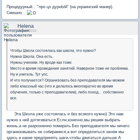
Процедурный... "про цэ дурнЫй" (на украинский манер).
Смешно...
Helena
16 ноя 2018
Чтобы Школа состоялась как школа, что нужно?
Нужна Школа. Она есть.
Нужны ученики. Ну вроде как тоже.
Место и время проведения занятий. Наверное тоже не проблема.
Ну и учитель. Тут упс.
И что получается? Огранизовать без преподавателя мы можем
либо классный час (что и делалось многократно во время
обучения, только с преподавателем), либо поход... собственно
все.
Эта Школа уже состоялась и без всякого нужно) Это нам
нужно к ней дотягиваться.Если,конечно,мы решим выбрать
жизнь,а не разрозненно помирать.Без преподавателя мы ничего
организовывать не собираемся,а вот определиться зачем мы
здесь и какие предпринять шаги,чтобы двигаться дальше.А