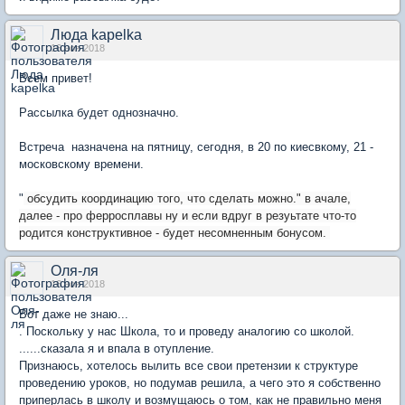
Люда kapelka
16 ноя 2018
Всем привет!
Рассылка будет однозначно.
Встреча назначена на пятницу, сегодня, в 20 по киесвкому, 21 -
московскому времени.
"
обсудить координацию того, что сделать можно." в ачале,
далее - про ферросплавы ну и если вдруг в резуьтате что-то
родится конструктивное - будет несомненным бонусом.
Оля-ля
16 ноя 2018
Вот даже не знаю...
. Поскольку у нас Школа, то и проведу аналогию со школой.
......сказала я и впала в отупление.
Признаюсь, хотелось вылить все свои претензии к структуре
проведению уроков, но подумав решила, а чего это я собственно
приперлась в школу и возмущаюсь о том, как не правильно меня