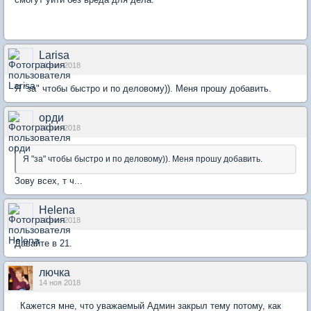
Larisa
14 ноя 2018
Я "за" чтобы быстро и по деловому)). Меня прошу добавить.
орди
14 ноя 2018
Я "за" чтобы быстро и по деловому)). Меня прошу добавить.
Зову всех, т ч...
Helena
14 ноя 2018
Давайте в 21.
лючка
14 ноя 2018
Кажется мне, что уважаемый Админ закрыл тему потому, как