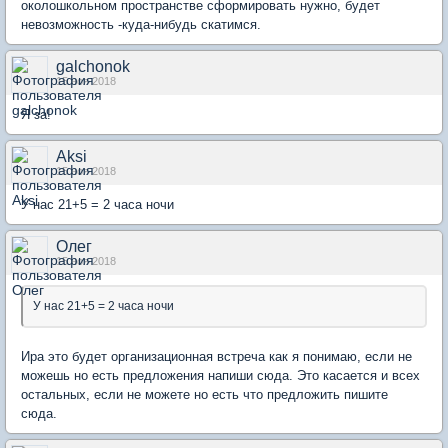
околошкольном пространстве сформировать нужно, будет
невозможность -куда-нибудь скатимся.
galchonok
15 ноя 2018
Я за!
Aksi
15 ноя 2018
У нас 21+5 = 2 часа ночи
Олег
15 ноя 2018
У нас 21+5 = 2 часа ночи
Ира это будет организационная встреча как я понимаю, если не
можешь но есть предложения напиши сюда. Это касается и всех
остальных, если не можете но есть что предложить пишите
сюда.