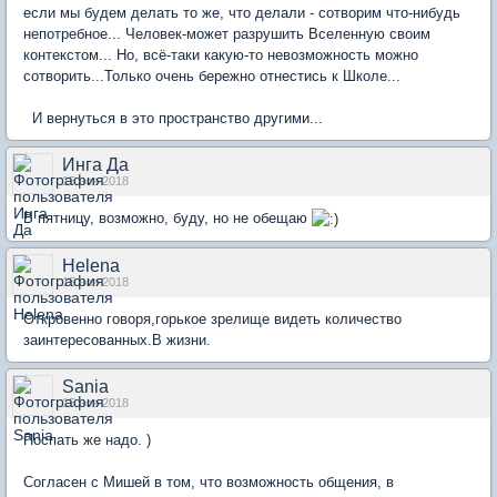
если мы будем делать то же, что делали - сотворим что-нибудь
непотребное... Человек-может разрушить Вселенную своим
контекстом... Но, всё-таки какую-то невозможность можно
сотворить...Только очень бережно отнестись к Школе...
И вернуться в это пространство другими...
Инга Да
15 ноя 2018
В пятницу, возможно, буду, но не обещаю
Helena
15 ноя 2018
Откровенно говоря,горькое зрелище видеть количество
заинтересованных.В жизни.
Sania
15 ноя 2018
Поспать же надо. )
Согласен с Мишей в том, что возможность общения, в