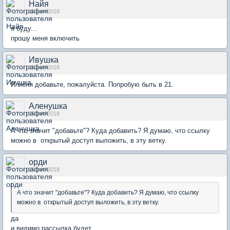
Найя
15 ноя 2018
я буду...
прошу меня включить
Ивушка
15 ноя 2018
И меня добавьте, пожалуйста. Попробую быть в 21.
Аленушка
15 ноя 2018
А что значит "добавьте"? Куда добавить? Я думаю, что ссылку
можно в открытый доступ выложить, в эту ветку.
орди
15 ноя 2018
А что значит "добавьте"? Куда добавить? Я думаю, что ссылку
можно в открытый доступ выложить, в эту ветку.
да
и видимо рассылка будет