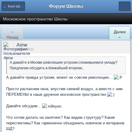
Форум Школы
← Клуб Школы
Московское пространство Школы
«
Далее
Назад
»
Aime
23 ноя 2011
А давайте в Москве революцию устроим сложившемуся укладу?
Предлагаю обсудить в ближайший вторник...
А давайте правда устроим, может не совсем революцию...
Просто распахнем окна, впустим свежий воздух, а вместе с ним
ПЕРЕМЕНЫ в наше дружное московское пространство
Давайте обсудим...
Что хотим делать на занятиях? Как видим структуру? Какие
переспективы? Как гармонично объединить новичков и ветеранов
ШД?