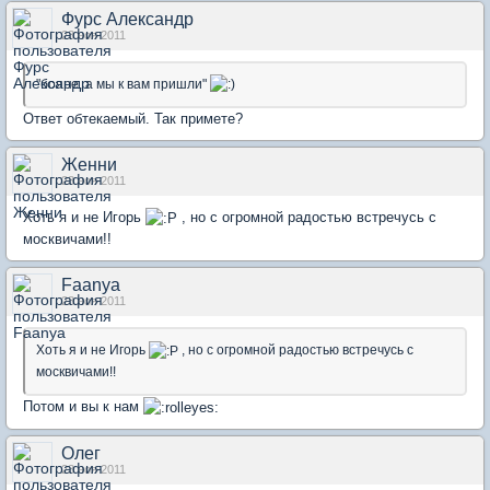
Фурс Александр
23 ноя 2011
"бояре, а мы к вам пришли"
Ответ обтекаемый. Так примете?
Женни
23 ноя 2011
Хоть я и не Игорь
, но с огромной радостью встречусь с
москвичами!!
Faanya
23 ноя 2011
Хоть я и не Игорь
, но с огромной радостью встречусь с
москвичами!!
Потом и вы к нам
Олег
23 ноя 2011