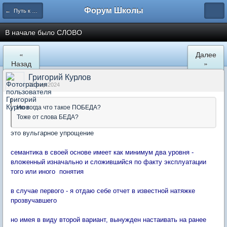
Форум Школы
← Путь к Дураку
В начале было СЛОВО
«
Далее
Назад
»
Григорий Курлов
02 мар 2024
Но тогда что такое ПОБЕДА?
Тоже от слова БЕДА?
это вульгарное упрощение
семантика в своей основе имеет как минимум два уровня -
вложенный изначально и сложившийся по факту эксплуатации
того или иного понятия
в случае первого - я отдаю себе отчет в известной натяжке
прозвучавшего
но имея в виду второй вариант, вынужден настаивать на ранее