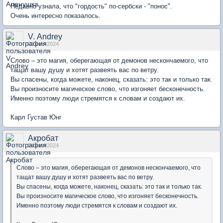
Недавно узнала, что "гордость" по-сербски - "понос".
Очень интересно показалось.
V. Аndrey
03 июл 2024
Слово – это магия, оберегающая от демонов нескончаемого, что
тащат вашу душу и хотят развеять вас по ветру.
Вы спасены, когда можете, наконец, сказать: это так и только так.
Вы произносите магическое слово, что изгоняет бесконечность.
Именно поэтому люди стремятся к словам и создают их.
Карл Густав Юнг
Акробат
04 июл 2024
Слово – это магия, оберегающая от демонов нескончаемого, что
тащат вашу душу и хотят развеять вас по ветру.
Вы спасены, когда можете, наконец, сказать: это так и только так.
Вы произносите магическое слово, что изгоняет бесконечность.
Именно поэтому люди стремятся к словам и создают их.