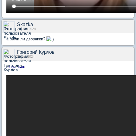
Skazka
25 июл 2024
а были ли дворники?
Григорий Курлов
21 авг 2024
актуально