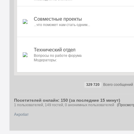
Совместные проекты
...что поможет нам стать одним...
Технический отдел
Вопросы по работе форума
Модераторы:
329 720
Всего сообщений
Посетителей онлайн: 150 (за последние 15 минут)
1 пользователей, 149 гостей, 0 анонимных пользователей
(Просмотр
Акробат