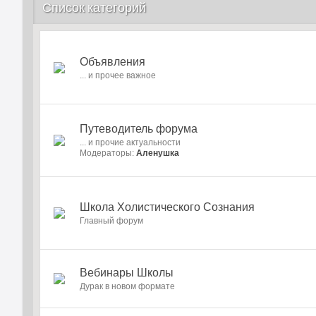
Список категорий
Объявления
... и прочее важное
Путеводитель форума
... и прочие актуальности
Модераторы:
Аленушка
Школа Холистического Сознания
Главный форум
Вебинары Школы
Дурак в новом формате