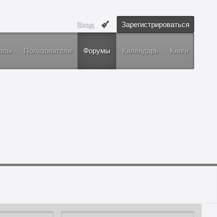
Вход
Зарегистрироваться
олы
Пользователи
Форумы
Календарь
Книги