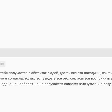
:10
у тебя получается любить так людей, где ты все это находишь, как 
это я согласна, только вот увидеть все это, согласиться воспринят
надо, а не наоборот, но не получается вовремя заткнуться и я лез