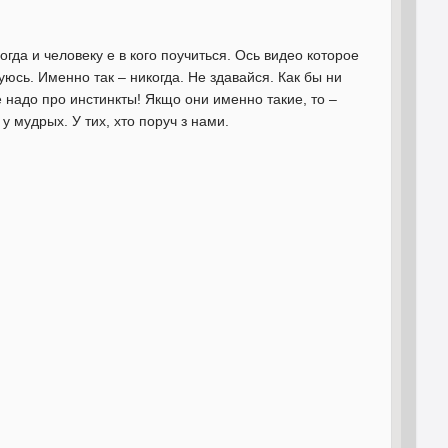
гда и человеку е в кого поучиться. Ось видео которое
юсь. Именно так – никогда. Не здавайся. Как бы ни
 надо про инстинкты! Якщо они именно такие, то –
мудрых. У тих, хто поруч з нами.