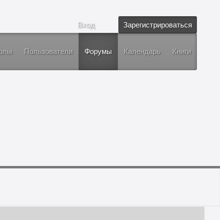
Вход
Зарегистрироваться
олы
Пользователи
Форумы
Календарь
Книги