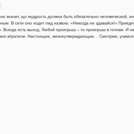
не значит, що мудрость должна быть обязательно человеческой, ино
ным. В сети оно ходит пид назвою: «Никогда не здавайся!» Приедну
. Всегда есть выход. Любой проигрыш – то проигрыш в голови. И не
авно втратили. Настоящие, жизнеутверждающие… Смотрим, учимся у 