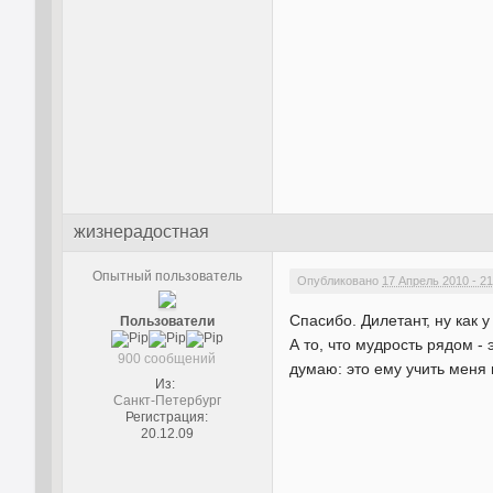
жизнерадостная
Опытный пользователь
Опубликовано
17 Апрель 2010 - 21
Спасибо. Дилетант, ну как 
Пользователи
А то, что мудрость рядом - 
900 сообщений
думаю: это ему учить меня 
Из:
Санкт-Петербург
Регистрация:
20.12.09