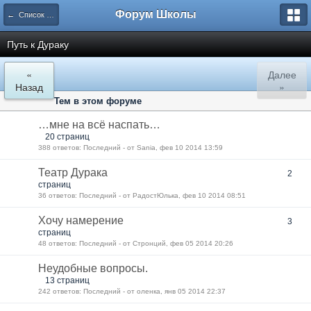
Форум Школы
← Список категорий
Путь к Дураку
«
Далее
Назад
»
Тем в этом форуме
…мне на всё наспать…
20 страниц
388 ответов: Последний - от Sania, фев 10 2014 13:59
Театр Дурака
2
страниц
36 ответов: Последний - от РадостЮлька, фев 10 2014 08:51
Хочу намерение
3
страниц
48 ответов: Последний - от Стронций, фев 05 2014 20:26
Неудобные вопросы.
13 страниц
242 ответов: Последний - от оленка, янв 05 2014 22:37