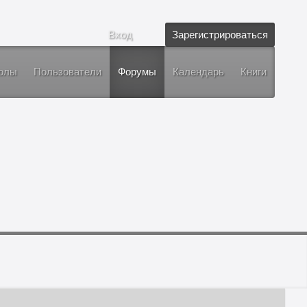
Вход
Зарегистрироваться
олы
Пользователи
Форумы
Календарь
Книги