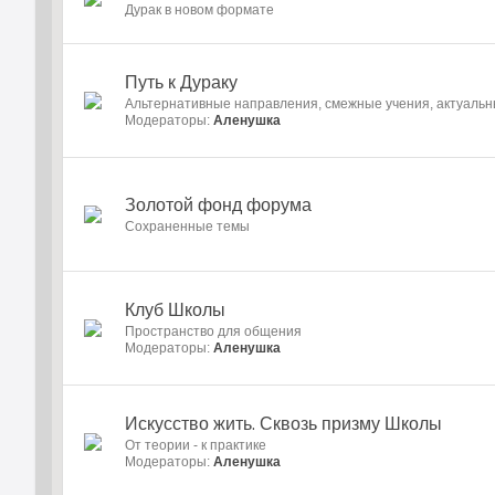
Дурак в новом формате
Путь к Дураку
Альтернативные направления, смежные учения, актуаль
Модераторы:
Аленушка
Золотой фонд форума
Cохраненные темы
Клуб Школы
Пространство для общения
Модераторы:
Аленушка
Искусство жить. Сквозь призму Школы
От теории - к практике
Модераторы:
Аленушка