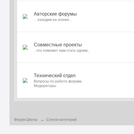
Авторские форумы
…заходим на огонек…
Совместные проекты
...что поможет нам стать одним...
Технический отдел
Вопросы по работе форума
Модераторы:
Форум Школы
→
Список категорий