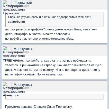
Пернатый
21 мар 2019
Связь не улучшилась, и я начинаю подозревать в этом свой
смартфон(((
аа, так речь о смартфоне? очень даже может быть, что в нем
дело, смартфоны часто бывают слабоваты
попробуй с настольного компьютера/ноутбука
Аленушка
19 июл 2019
Подскажите, пожалуйста, как скачать запись вебинара на
телефон. При нажатии на стрелку, начинает скачиваться на гугл-
диск. А там его потом не нахожу. И мне не надо на диск, я хочу
на телефон скачать. Но не нашла, как.
Аленушка
19 июл 2019
Проблема решена. Спасибо Саше Пернатому.