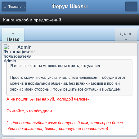
Форум Школы
← Технический отдел
Книга жалоб и предложений
«
Далее
Назад
»
Admin
09 окт 2018
Я же знаю, что ты можешь посмотреть, кто удалил.
Просто скажи, пожалуйста, и мы с тем человеком... обсудим этот
момент, в нормальном общении, без всяких наездов и прочей
херни с моей стороны, чтобы решить все ситуации в будущем
А не пошли бы вы на хуй, молодой человек.
Считайте, что обсудили.
(...для поста выбрал язык доступный вам, категории более
общего характера, боюсь, останутся непонятыми)