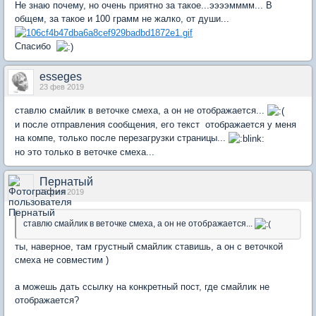
Не знаю почему, но очень приятно за такое...ээээмммм... В
общем, за такое и 100 грамм не жалко, от души...
Спасибо
esseges
23 фев 2019
ставлю смайлик в веточке смеха, а он не отображается...
и после отправления сообщения, его текст отображается у меня
на компе, только после перезагрузки страницы...
но это только в веточке смеха...
Пернатый
23 фев 2019
ставлю смайлик в веточке смеха, а он не отображается...
ты, наверное, там грустный смайлик ставишь, а он с веточкой
смеха не совместим )
а можешь дать ссылку на конкретный пост, где смайлик не
отображается?