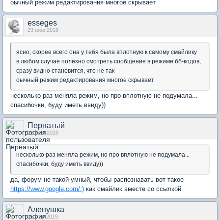
оычный режим редактирования многое скрывает
esseges
23 фев 2019
ясно, скорее всего она у тебя была вплотную к самому смайлику
в любом случае полезно смотреть сообщение в режиме бб-кодов,
сразу видно становится, что не так
оычный режим редактирования многое скрывает
несколько раз меняла режим, но про вплотную не подумала...
спасибочки, буду иметь ввиду))
Пернатый
23 фев 2019
несколько раз меняла режим, но про вплотную не подумала...
спасибочки, буду иметь ввиду))
да, форум не такой умный, чтобы распознавать вот такое
https://www.google.com/:)
как смайлик вместе со ссылкой
Аленушка
15 мар 2019