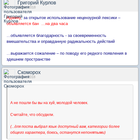
Григорий Курлов
09 окт 2018
Админу
, за открытое использование нецензурной лексики –
объявляется бан …на два часа
…объявляется благодарность - за своевременность
вмешательства и оправданную радикальность действий
…выражается сожаление – по поводу его редкого появления в
здешнем пространстве
Скоморох
11 окт 2018
А не пошли бы вы на хуй, молодой человек.
Считайте, что обсудили.
(...для поста выбрал язык доступный вам, категории более
общего характера, боюсь, останутся непонятыми)