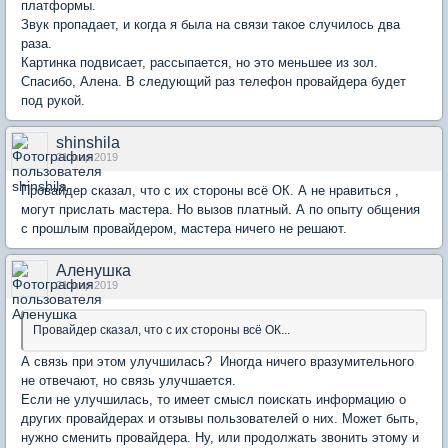
платформы.
Звук пропадает, и когда я была на связи такое случилось два
раза.
Картинка подвисает, рассыпается, но это меньшее из зол.
Спасибо, Алена. В следующий раз телефон провайдера будет
под рукой.
shinshila
21 мар 2019
Провайдер сказал, что с их стороны всё ОК. А не нравиться ,
могут прислать мастера. Но вызов платный. А по опыту общения
с прошлым провайдером, мастера ничего не решают.
Аленушка
21 мар 2019
Провайдер сказал, что с их стороны всё ОК...
А связь при этом улучшилась? Иногда ничего вразумительного
не отвечают, но связь улучшается.
Если не улучшилась, то имеет смысл поискать информацию о
других провайдерах и отзывы пользователей о них. Может быть,
нужно сменить провайдера. Ну, или продолжать звонить этому и