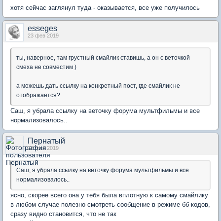
хотя сейчас заглянул туда - оказывается, все уже получилось
esseges
23 фев 2019
ты, наверное, там грустный смайлик ставишь, а он с веточкой
смеха не совместим )
а можешь дать ссылку на конкретный пост, где смайлик не
отображается?
Саш, я убрала ссылку на веточку форума мультфильмы и все
нормализовалось..
Пернатый
23 фев 2019
Саш, я убрала ссылку на веточку форума мультфильмы и все
нормализовалось..
ясно, скорее всего она у тебя была вплотную к самому смайлику
в любом случае полезно смотреть сообщение в режиме бб-кодов,
сразу видно становится, что не так