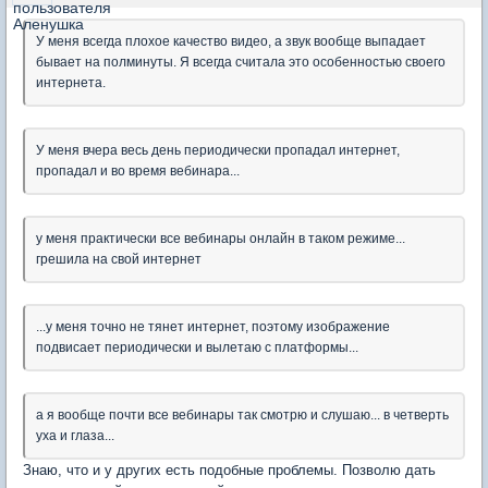
У меня всегда плохое качество видео, а звук вообще выпадает
бывает на полминуты. Я всегда считала это особенностью своего
интернета.
У меня вчера весь день периодически пропадал интернет,
пропадал и во время вебинара...
у меня практически все вебинары онлайн в таком режиме...
грешила на свой интернет
...у меня точно не тянет интернет, поэтому изображение
подвисает периодически и вылетаю с платформы...
а я вообще почти все вебинары так смотрю и слушаю... в четверть
уха и глаза...
Знаю, что и у других есть подобные проблемы. Позволю дать