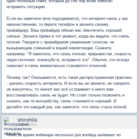
один полезный совет, который до сих пор всем помогал
исправить ситуацию.
Если вы заметили (или подозреваете), что интернет-связь у вас
некачественная, то берите телефон и звоните своему
провайдеру. Ваш провайдер обязан вас обеспечить хорошей
связью. Звоните прямо в тот момент, когда вы видите, что связь
плохая. Говорите с провайдером уверенным голосом, не
вызывающим сомнений в вашей компетенции. Скажите,
например: "Я заметила, что связь плохая, прерывистая, скорость
недостаточная, пожалуйста, исправьте это". Обычно, это всегда
помогает и связь моментально становится отличной.
Почему так? Оказывается, есть такая распространенная практика
- урезать скорость интернета. И если вы не звоните, не говорите,
не жалуетесь, то значит вас всё устраивает и никто вам
восстанавливать связь не будет. Но стоит только позвонить и
сказать, как по волшебству, связь становится хорошей. И
делайте это каждый раз, как заметите, что связь стала плохой.
shinshila
15 мар 2019
Меня за время вебинара несколько раз вообще выбивает из