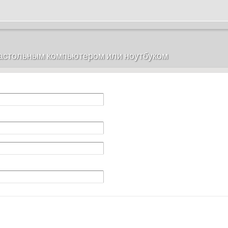
настольным компьютером или ноутбуком