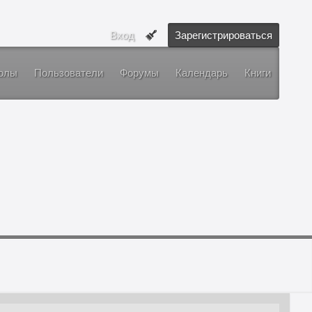
Вход
Зарегистрироваться
олы
Пользователи
Форумы
Календарь
Книги