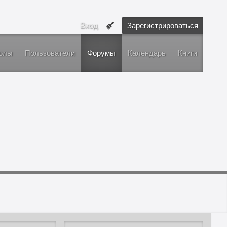
Вход
Зарегистрироваться
олы
Пользователи
Форумы
Календарь
Книги