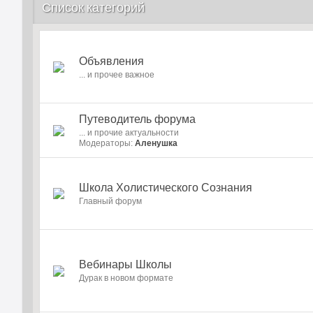
Список категорий
Объявления
... и прочее важное
Путеводитель форума
... и прочие актуальности
Модераторы:
Аленушка
Школа Холистического Сознания
Главный форум
Вебинары Школы
Дурак в новом формате