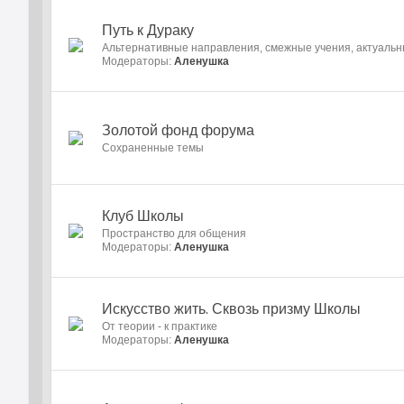
Путь к Дураку
Альтернативные направления, смежные учения, актуаль
Модераторы:
Аленушка
Золотой фонд форума
Cохраненные темы
Клуб Школы
Пространство для общения
Модераторы:
Аленушка
Искусство жить. Сквозь призму Школы
От теории - к практике
Модераторы:
Аленушка