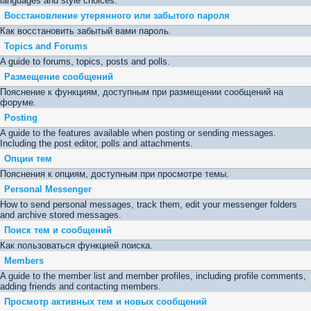
languages and style choices.
Восстановление утерянного или забытого пароля
Как восстановить забытый вами пароль.
Topics and Forums
A guide to forums, topics, posts and polls.
Размещение сообщений
Пояснение к функциям, доступным при размещении сообщений на
форуме.
Posting
A guide to the features available when posting or sending messages.
Including the post editor, polls and attachments.
Опции тем
Пояснения к опциям, доступным при просмотре темы.
Personal Messenger
How to send personal messages, track them, edit your messenger folders
and archive stored messages.
Поиск тем и сообщений
Как пользоваться функцией поиска.
Members
A guide to the member list and member profiles, including profile comments,
adding friends and contacting members.
Просмотр активных тем и новых сообщений