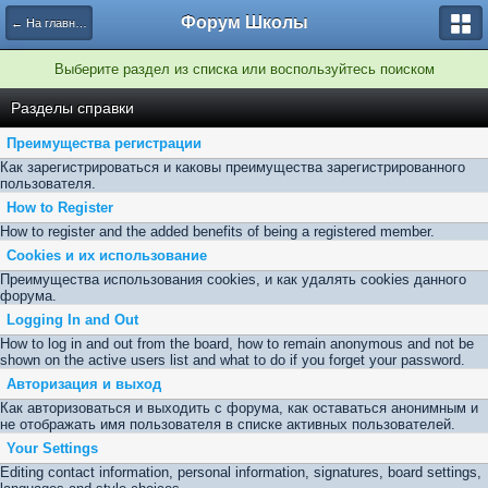
Форум Школы
← На главную страницу
Выберите раздел из списка или воспользуйтесь поиском
Разделы справки
Преимущества регистрации
Как зарегистрироваться и каковы преимущества зарегистрированного
пользователя.
How to Register
How to register and the added benefits of being a registered member.
Cookies и их использование
Преимущества использования cookies, и как удалять cookies данного
форума.
Logging In and Out
How to log in and out from the board, how to remain anonymous and not be
shown on the active users list and what to do if you forget your password.
Авторизация и выход
Как авторизоваться и выходить с форума, как оставаться анонимным и
не отображать имя пользователя в списке активных пользователей.
Your Settings
Editing contact information, personal information, signatures, board settings,