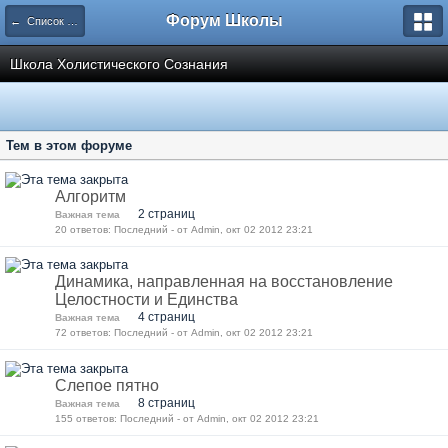
Форум Школы
← Список категорий
Школа Холистического Сознания
Тем в этом форуме
Алгоритм
2 страниц
Важная тема
20 ответов: Последний - от Admin, окт 02 2012 23:21
Динамика, направленная на восстановление
Целостности и Единства
4 страниц
Важная тема
72 ответов: Последний - от Admin, окт 02 2012 23:21
Слепое пятно
8 страниц
Важная тема
155 ответов: Последний - от Admin, окт 02 2012 23:21