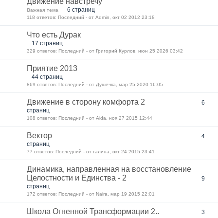
Движение навстречу
6 страниц
Важная тема
118 ответов: Последний - от Admin, окт 02 2012 23:18
Что есть Дурак
17 страниц
329 ответов: Последний - от Григорий Курлов, июн 25 2026 03:42
Приятие 2013
44 страниц
869 ответов: Последний - от Душечка, мар 25 2020 16:05
Движение в сторону комфорта 2
6
страниц
108 ответов: Последний - от Aida, ноя 27 2015 12:44
Вектор
4
страниц
77 ответов: Последний - от галина, окт 24 2015 23:41
Динамика, направленная на восстановление
Целостности и Единства - 2
9
страниц
172 ответов: Последний - от Naira, мар 19 2015 22:01
Школа Огненной Трансформации 2..
3