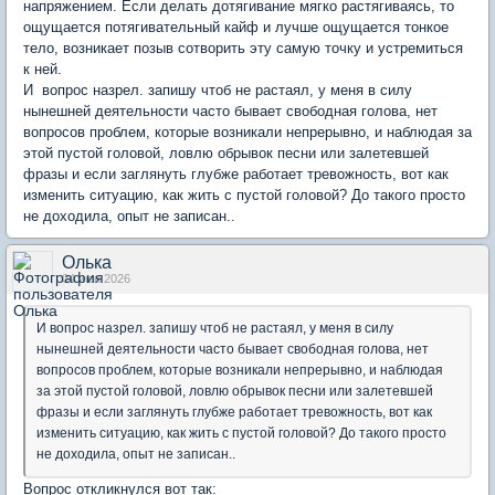
напряжением. Если делать дотягивание мягко растягиваясь, то
ощущается потягивательный кайф и лучше ощущается тонкое
тело, возникает позыв сотворить эту самую точку и устремиться
к ней.
И вопрос назрел. запишу чтоб не растаял, у меня в силу
нынешней деятельности часто бывает свободная голова, нет
вопросов проблем, которые возникали непрерывно, и наблюдая за
этой пустой головой, ловлю обрывок песни или залетевшей
фразы и если заглянуть глубже работает тревожность, вот как
изменить ситуацию, как жить с пустой головой? До такого просто
не доходила, опыт не записан..
Олька
04 июн 2026
И вопрос назрел. запишу чтоб не растаял, у меня в силу
нынешней деятельности часто бывает свободная голова, нет
вопросов проблем, которые возникали непрерывно, и наблюдая
за этой пустой головой, ловлю обрывок песни или залетевшей
фразы и если заглянуть глубже работает тревожность, вот как
изменить ситуацию, как жить с пустой головой? До такого просто
не доходила, опыт не записан..
Вопрос откликнулся вот так: