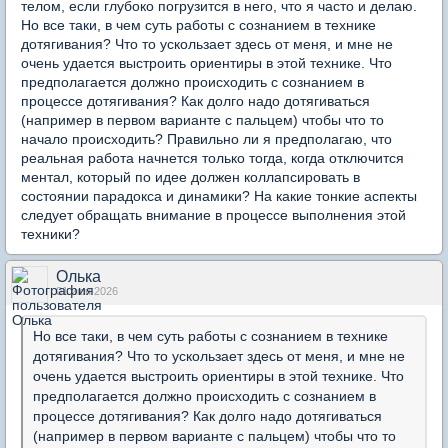
телом, если глубоко погрузится в него, что я часто и делаю.
Но все таки, в чем суть работы с сознанием в технике
дотягивания? Что то ускользает здесь от меня, и мне не
очень удается выстроить ориентиры в этой технике. Что
предполагается должно происходить с сознанием в
процессе дотягивания? Как долго надо дотягиваться
(например в первом варианте с пальцем) чтобы что то
начало происходить? Правильно ли я предполагаю, что
реальная работа начнется только тогда, когда отключится
ментал, который по идее должен коллапсировать в
состоянии парадокса и динамики? На какие тонкие аспекты
следует обращать внимание в процессе выполнения этой
техники?
Олька
01 июн 2026
Но все таки, в чем суть работы с сознанием в технике
дотягивания? Что то ускользает здесь от меня, и мне не
очень удается выстроить ориентиры в этой технике. Что
предполагается должно происходить с сознанием в
процессе дотягивания? Как долго надо дотягиваться
(например в первом варианте с пальцем) чтобы что то