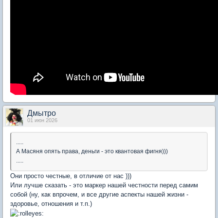
Дмытро
01 июн 2026
.....
А Масяня опять права, деньги - это квантовая фигня)))
.....
Они просто честные, в отличие от нас )))
Или лучше сказать - это маркер нашей честности перед самим
собой (ну, как впрочем, и все другие аспекты нашей жизни -
здоровье, отношения и т.п.)