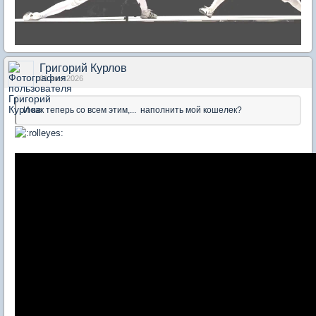
Григорий Курлов
01 июн 2026
И как теперь со всем этим,... наполнить мой кошелек?