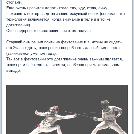
стопами.
Еще очень нравится делать когда еду, иду, стою, сижу:
сохранять вектор на дотягивание макушкой вверх (понимая, что
технология включается, когда внимание в теле и в точке
дотягивания).
Очень здоровское состояние при этом получаю.
Старший сын решил пойти на фехтование и я, чтобы не сидеть
его 2часа ждать, тоже решил попробовать данный вид спорта
(занимаемся уже пол года).
Так вот в фехтовании это дотягивание очень важным является,
тоже прям всё тело включается, особенно при максимальном
выпаде: