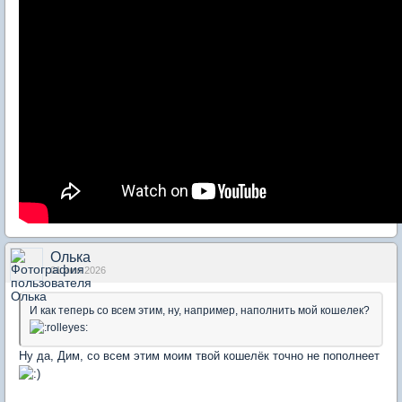
Олька
01 июн 2026
И как теперь со всем этим, ну, например, наполнить мой кошелек?
Ну да, Дим, со всем этим моим твой кошелёк точно не пополнеет