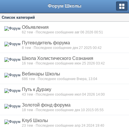
Форум Школы
Список категорий
Объявления
62
тем · Последнее сообщение авг 06 2026 00:51
Путеводитель форума
8
тем · Последнее сообщение дек 27 2025 00:42
Школа Холистического Сознания
16
тем · Последнее сообщение июн 25 2026 03:42
Вебинары Школы
686
тем · Последнее сообщение Вчера, 13:04
Путь к Дураку
43
тем · Последнее сообщение июл 04 2026 14:00
Золотой фонд форума
18
тем · Последнее сообщение дек 10 2015 05:55
Клуб Школы
23
тем · Последнее сообщение апр 24 2024 19:40