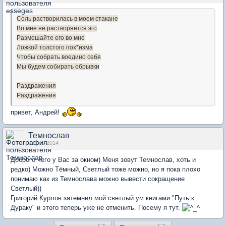
Соль растворилась в моем стакане
Во мне не растворяется эго
Размешайте его во мне
Ложкой толстого пох*изма
Чтобы собрать воедино себя
Мы будем собирать обрывки
Раздражения
Раздражения
привет, Андрей!
Темнослав
02 ноя 2014
Доброго чего у Вас за окном) Меня зовут Темнослав, хоть и
редко) Можно Тёмный, Светлый тоже можно, но я пока плохо
понимаю как из Темнослава можно вывести сокращение
Светлый))
Григорий Курлов затемнил мой светлый ум книгами "Путь к
Дураку" и этого теперь уже не отменить. Посему я тут.