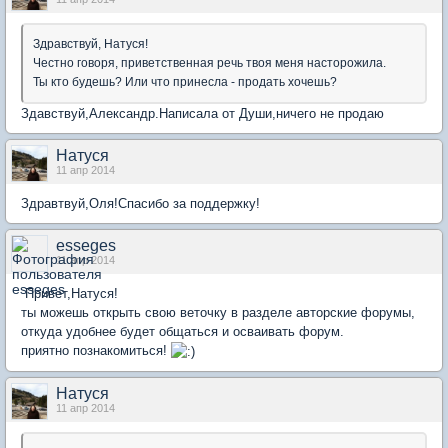
Здравствуй, Натуся!
Честно говоря, приветственная речь твоя меня насторожила.
Ты кто будешь? Или что принесла - продать хочешь?
Здавствуй,Александр.Написала от Души,ничего не продаю
Натуся
11 апр 2014
Здравтвуй,Оля!Спасибо за поддержку!
esseges
11 апр 2014
Привет,Натуся!
ты можешь открыть свою веточку в разделе авторские форумы,
откуда удобнее будет общаться и осваивать форум.
приятно познакомиться!
Натуся
11 апр 2014