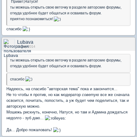
Привет,Натуся!
ты можешь открыть свою веточку в разделе авторские форумы,
откуда удобнее будет общаться и осваивать форум.
приятно познакомиться!
спасибо
Lubava
11 апр 2014
ты можешь открыть свою веточку в разделе авторские форумы,
откуда удобнее будет общаться и осваивать форум.
спасибо
Надеюсь, на спасибо "авторская тема" пока и закончится...
Не то чтобы я против, но как модератор
советую
все же сначала
освоится, почитать, попостить, а уж будет чем поделиться, так и
авторскую можно.
Мошежь рискнуть, конечно, Натуся, но там и Админа дождаться
недолго - зуб даю...
Да... Добро пожаловать!