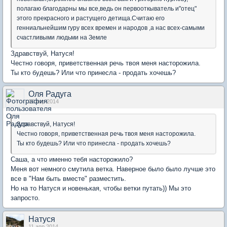
полагаю благодарны мы все,ведь он первооткыватель и"отец"
этого прекрасного и растущего детища.Считаю его
генниальнейшим гуру всех времен и народов ,а нас всех-самыми
счастливыми людьми на Земле
Здравствуй, Натуся!
Честно говоря, приветственная речь твоя меня насторожила.
Ты кто будешь? Или что принесла - продать хочешь?
Оля Радуга
10 апр 2014
Здравствуй, Натуся!
Честно говоря, приветственная речь твоя меня насторожила.
Ты кто будешь? Или что принесла - продать хочешь?
Саша, а что именно тебя насторожило?
Меня вот немного смутила ветка. Наверное было было лучше это
все в "Нам быть вместе" разместить.
Но на то Натуся и новенькая, чтобы ветки путать)) Мы это
запросто.
Натуся
11 апр 2014