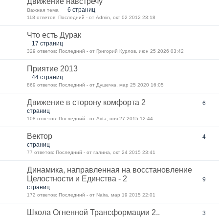
Движение навстречу
6 страниц
Важная тема
118 ответов: Последний - от Admin, окт 02 2012 23:18
Что есть Дурак
17 страниц
329 ответов: Последний - от Григорий Курлов, июн 25 2026 03:42
Приятие 2013
44 страниц
869 ответов: Последний - от Душечка, мар 25 2020 16:05
Движение в сторону комфорта 2
6
страниц
108 ответов: Последний - от Aida, ноя 27 2015 12:44
Вектор
4
страниц
77 ответов: Последний - от галина, окт 24 2015 23:41
Динамика, направленная на восстановление
Целостности и Единства - 2
9
страниц
172 ответов: Последний - от Naira, мар 19 2015 22:01
Школа Огненной Трансформации 2..
3