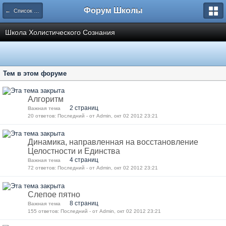
Форум Школы
← Список категорий
Школа Холистического Сознания
Тем в этом форуме
Алгоритм
2 страниц
Важная тема
20 ответов: Последний - от Admin, окт 02 2012 23:21
Динамика, направленная на восстановление
Целостности и Единства
4 страниц
Важная тема
72 ответов: Последний - от Admin, окт 02 2012 23:21
Слепое пятно
8 страниц
Важная тема
155 ответов: Последний - от Admin, окт 02 2012 23:21