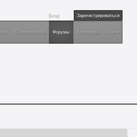
Вход
Зарегистрироваться
олы
Пользователи
Форумы
Календарь
Книги