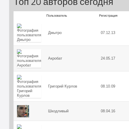
Топ 20 авторов сегодня
Пользователь
Регистрация
Дмытро
07.12.13
Акробат
24.05.17
Григорий Курлов
08.10.09
Шкодливый
08.04.16