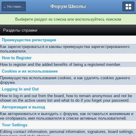
Форум Школы
← На главную страницу
Выберите раздел из списка или воспользуйтесь поиском
Разделы справки
Преимущества регистрации
Как зарегистрироваться и каковы преимущества зарегистрированного
пользователя.
How to Register
How to register and the added benefits of being a registered member.
Cookies и их использование
Преимущества использования cookies, и как удалять cookies данного
форума.
Logging In and Out
How to log in and out from the board, how to remain anonymous and not be
shown on the active users list and what to do if you forget your password.
Авторизация и выход
Как авторизоваться и выходить с форума, как оставаться анонимным и
не отображать имя пользователя в списке активных пользователей.
Your Settings
Editing contact information, personal information, signatures, board settings,