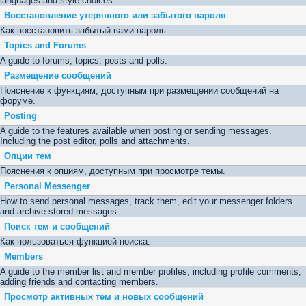
languages and style choices.
Восстановление утерянного или забытого пароля
Как восстановить забытый вами пароль.
Topics and Forums
A guide to forums, topics, posts and polls.
Размещение сообщений
Пояснение к функциям, доступным при размещении сообщений на
форуме.
Posting
A guide to the features available when posting or sending messages.
Including the post editor, polls and attachments.
Опции тем
Пояснения к опциям, доступным при просмотре темы.
Personal Messenger
How to send personal messages, track them, edit your messenger folders
and archive stored messages.
Поиск тем и сообщений
Как пользоваться функцией поиска.
Members
A guide to the member list and member profiles, including profile comments,
adding friends and contacting members.
Просмотр активных тем и новых сообщений