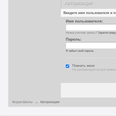
Авторизация
Введите имя пользователя и 
Имя пользователя:
Нужна учетная запись?
Зарегистриру
Пароль:
Я забыл свой пароль
Помнить меня
Не рекомендуется для компь
Форум Школы
→
Авторизация