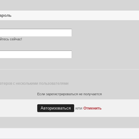
пароль
йтесь сейчас!
ютеров с несколькими пользователями
Если зарегистрироваться не получается
или
Отменить