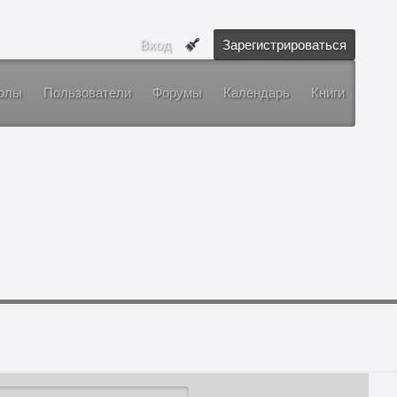
Вход
Зарегистрироваться
олы
Пользователи
Форумы
Календарь
Книги