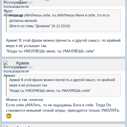
19 дек 2010
Когда ты уМАЛяешь себя, ты уМАЛяешь Меня в себе. (то есть
делаешь малым).
(Взято из темы "Дневник" 16.12.2010)
Армик! В этой фразе можно прочесть и другой смысл, по крайней
мере я её услышал так:
"Когда ты УМОЛЯЕШЬ меня, ты УМАЛЯЕШЬ себя"
Армик
19 дек 2010
Армик! В этой фразе можно прочесть и другой смысл, по крайней
мере я её услышал так:
"Когда ты УМОЛЯЕШЬ меня, ты УМАЛЯЕШЬ себя"
Можно и так, конечно.
Если себя уМАЛять, то не ощущаешь Бога в себе. Тогда Он
становится внешней точкой опоры, приходится только УМОЛЯТЬ.