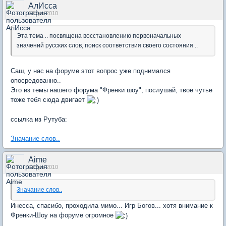
АлИсса
18 дек 2010
Эта тема .. посвящена восстановлению первоначальных
значений русских слов, поиск соответствия своего состояния ..
Саш, у нас на форуме этот вопрос уже поднимался
опосредованно..
Это из темы нашего форума "Френки шоу", послушай, твое чутье
тоже тебя сюда двигает
ссылка из Рутуба:
Значание слов..
Aime
18 дек 2010
Значание слов..
Инесса, спасибо, проходила мимо... Игр Богов... хотя внимание к
Френки-Шоу на форуме огромное