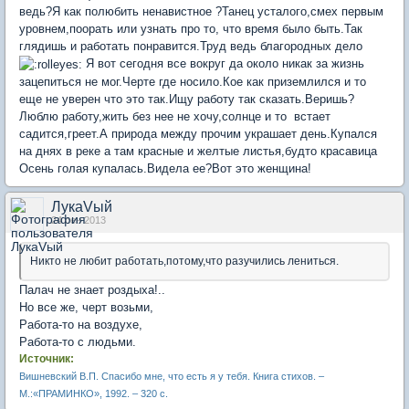
ведь?Я как полюбить ненавистное ?Танец усталого,смех первым
уровнем,поорать или узнать про то, что время было быть.Так
глядишь и работать понравится.Труд ведь благородных дело
Я вот сегодня все вокруг да около никак за жизнь
зацепиться не мог.Черте где носило.Кое как приземлился и то
еще не уверен что это так.Ищу работу так сказать.Веришь?
Люблю работу,жить без нее не хочу,солнце и то встает
садится,греет.А природа между прочим украшает день.Купался
на днях в реке а там красные и желтые листья,будто красавица
Осень голая купалась.Видела ее?Вот это женщина!
ЛукаVый
24 сен 2013
Никто не любит работать,потому,что разучились лениться.
Палач не знает роздыха!..
Но все же, черт возьми,
Работа-то на воздухе,
Работа-то с людьми.
Источник:
Вишневский В.П. Спасибо мне, что есть я у тебя. Книга стихов. –
М.:«ПРАМИНКО», 1992. – 320 с.