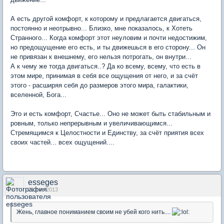
А есть другой комфорт, к которому и предлагается двигаться,
постоянно и неотрывно... Близко, мне показалось, к Хотеть
Странного... Когда комфорт этот неуловим и почти недостижим,
но предощущение его есть, и ты движешься в его сторону... Он
не привязан к внешнему, его нельзя потрогать, он внутри...
А к чему же тогда двигаться..? Да ко всему, всему, что есть в
этом мире, принимая в себя все ощущения от него, и за счёт
этого - расширяя себя до размеров этого мира, галактики,
вселенной, Бога...
Это и есть комфорт, Счастье... Оно не может быть стабильным и
ровным, только непрерывным и увеличивающимся...
Стремящимся к Целостности и Единству, за счёт приятия всех
своих частей... всех ощущений....
esseges
21 сен 2013
Жень, главное пониманием своим не убей кого нить....