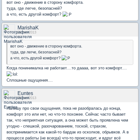
вот оно - движение в сторону комфорта.
туда, где легче, безопасней?
а что, есть другой комфорт?
MarishaK
21 сен 2013
вот оно - движение в сторону комфорта.
туда, где легче, безопасней?
а что, есть другой комфорт?
Когда понинималка не работает....то даааа, вот это комфорт....
Сплошные ощущения....
Euntes
21 сен 2013
Напишу про свои ощущения, пока не разобралась до конца,
комфорт это или нет, но что-то похожее. Сейчас часто бывает
так, что неприятная ситуация, а она может быть проявлена чем
угодно - спешкой, разочарованием, тоской, страхом,
воспринимается как какой-то бардак из осколков, обрывков. А в
процессе работы (не всегда) что-то происходит, и вдруг всё