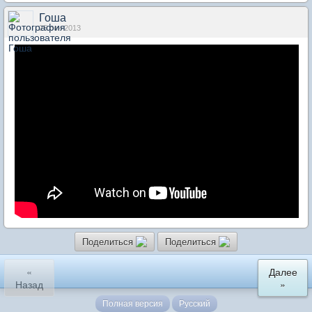
Гоша
25 сен 2013
Поделиться
Поделиться
«
Далее
Назад
»
Полная версия
Русский