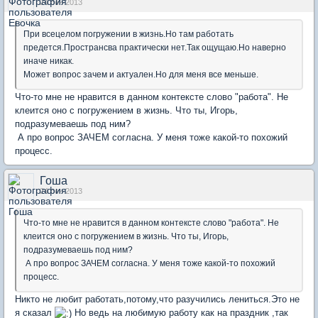
24 сен 2013
При всецелом погружении в жизнь.Но там работать
предется.Пространсва практически нет.Так ощущаю.Но наверно
иначе никак.
Может вопрос зачем и актуален.Но для меня все меньше.
Что-то мне не нравится в данном контексте слово "работа". Не
клеится оно с погружением в жизнь. Что ты, Игорь,
подразумеваешь под ним?
А про вопрос ЗАЧЕМ согласна. У меня тоже какой-то похожий
процесс.
Гоша
24 сен 2013
Что-то мне не нравится в данном контексте слово "работа". Не
клеится оно с погружением в жизнь. Что ты, Игорь,
подразумеваешь под ним?
А про вопрос ЗАЧЕМ согласна. У меня тоже какой-то похожий
процесс.
Никто не любит работать,потому,что разучились лениться.Это не
я сказал
Но ведь на любимую работу как на праздник ,так