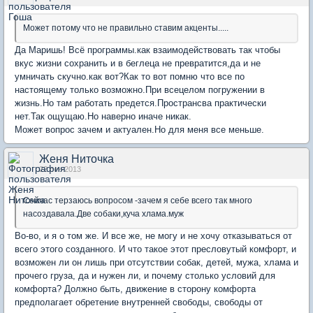
Может потому что не правильно ставим акценты.....
Да Маришь! Всё программы.как взаимодействовать так чтобы
вкус жизни сохранить и в беглеца не превратится,да и не
умничать скучно.как вот?Как то вот помню что все по
настоящему только возможно.При всецелом погружении в
жизнь.Но там работать предется.Пространсва практически
нет.Так ощущаю.Но наверно иначе никак.
Может вопрос зачем и актуален.Но для меня все меньше.
Женя Ниточка
22 сен 2013
Сейчас терзаюсь вопросом -зачем я себе всего так много
насоздавала.Две собаки,куча хлама.муж
Во-во, и я о том же. И все же, не могу и не хочу отказываться от
всего этого созданного. И что такое этот пресловутый комфорт, и
возможен ли он лишь при отсутствии собак, детей, мужа, хлама и
прочего груза, да и нужен ли, и почему столько условий для
комфорта? Должно быть, движение в сторону комфорта
предполагает обретение внутренней свободы, свободы от