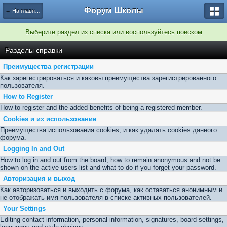
Форум Школы
← На главную страницу
Выберите раздел из списка или воспользуйтесь поиском
Разделы справки
Преимущества регистрации
Как зарегистрироваться и каковы преимущества зарегистрированного
пользователя.
How to Register
How to register and the added benefits of being a registered member.
Cookies и их использование
Преимущества использования cookies, и как удалять cookies данного
форума.
Logging In and Out
How to log in and out from the board, how to remain anonymous and not be
shown on the active users list and what to do if you forget your password.
Авторизация и выход
Как авторизоваться и выходить с форума, как оставаться анонимным и
не отображать имя пользователя в списке активных пользователей.
Your Settings
Editing contact information, personal information, signatures, board settings,