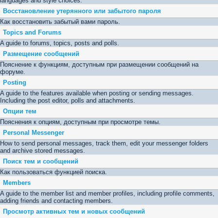
languages and style choices.
Восстановление утерянного или забытого пароля
Как восстановить забытый вами пароль.
Topics and Forums
A guide to forums, topics, posts and polls.
Размещение сообщений
Пояснение к функциям, доступным при размещении сообщений на
форуме.
Posting
A guide to the features available when posting or sending messages.
Including the post editor, polls and attachments.
Опции тем
Пояснения к опциям, доступным при просмотре темы.
Personal Messenger
How to send personal messages, track them, edit your messenger folders
and archive stored messages.
Поиск тем и сообщений
Как пользоваться функцией поиска.
Members
A guide to the member list and member profiles, including profile comments,
adding friends and contacting members.
Просмотр активных тем и новых сообщений