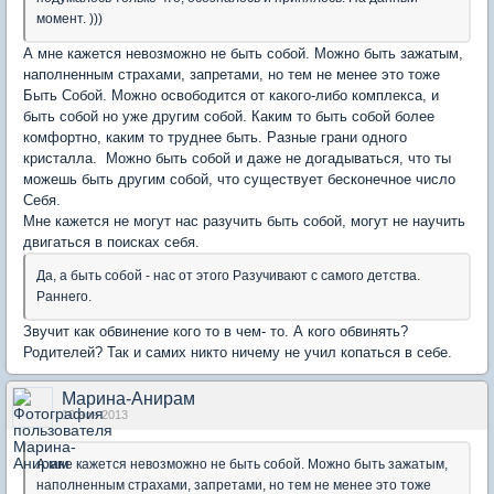
момент. )))
А мне кажется невозможно не быть собой. Можно быть зажатым,
наполненным страхами, запретами, но тем не менее это тоже
Быть Собой. Можно освободится от какого-либо комплекса, и
быть собой но уже другим собой. Каким то быть собой более
комфортно, каким то труднее быть. Разные грани одного
кристалла. Можно быть собой и даже не догадываться, что ты
можешь быть другим собой, что существует бесконечное число
Себя.
Мне кажется не могут нас разучить быть собой, могут не научить
двигаться в поисках себя.
Да, а быть собой - нас от этого Разучивают с самого детства.
Раннего.
Звучит как обвинение кого то в чем- то. А кого обвинять?
Родителей? Так и самих никто ничему не учил копаться в себе.
Марина-Анирам
10 ноя 2013
А мне кажется невозможно не быть собой. Можно быть зажатым,
наполненным страхами, запретами, но тем не менее это тоже