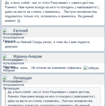
Да, а быть собой - нас от этого Разучивают с самого детства.
Раннего. Нам нужно всегда на кого-то походить ( навязывается ) ,
дабы на месте не стояли, стремились... Пастухи человечества,
подумалось только что, осозналось и принялось. На данный
момент. )))
Евгений
10 ноя 2013
Жаль я из Нижней Салды уехал, а тоже бы к вам подался,
девушки.
Марина-Анирам
10 ноя 2013
Да, Женя, жаль... Не плохая бы компания собралась.
Летающая
10 ноя 2013
Да, а быть собой - нас от этого Разучивают с самого детства.
Раннего. Нам нужно всегда на кого-то походить ( навязывается ) ,
дабы на месте не стояли, стремились... Пастухи человечества,
подумалось только что, осозналось и принялось. На данный