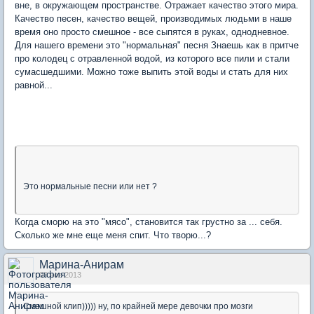
вне, в окружающем пространстве. Отражает качество этого мира.
Качество песен, качество вещей, производимых людьми в наше
время оно просто смешное - все сыпятся в руках, однодневное.
Для нашего времени это "нормальная" песня Знаешь как в притче
про колодец с отравленной водой, из которого все пили и стали
сумасшедшими. Можно тоже выпить этой воды и стать для них
равной...
Это нормальные песни или нет ?
Когда сморю на это "мясо", становится так грустно за ... себя.
Сколько же мне еще меня спит. Что творю...?
Марина-Анирам
09 ноя 2013
Смешной клип))))) ну, по крайней мере девочки про мозги