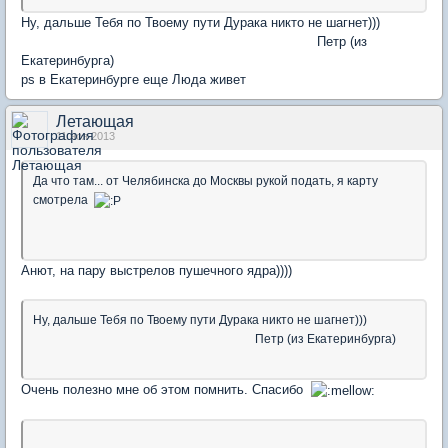
Ну, дальше Тебя по Твоему пути Дурака никто не шагнет)))
Петр (из
Екатеринбурга)
ps в Екатеринбурге еще Люда живет
Летающая
11 ноя 2013
Да что там... от Челябинска до Москвы рукой подать, я карту
смотрела
Анют, на пару выстрелов пушечного ядра))))
Ну, дальше Тебя по Твоему пути Дурака никто не шагнет)))
Петр (из Екатеринбурга)
Очень полезно мне об этом помнить. Спасибо