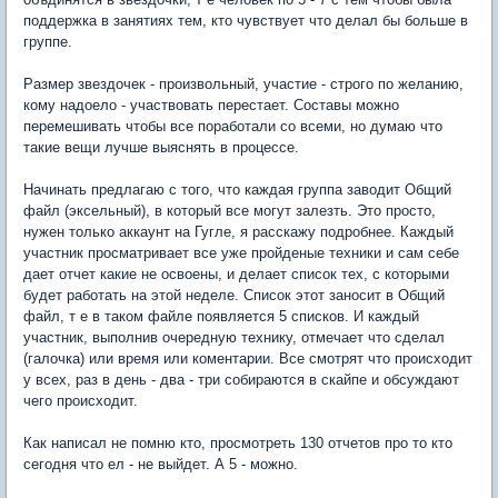
поддержка в занятиях тем, кто чувствует что делал бы больше в
группе.
Размер звездочек - произвольный, участие - строго по желанию,
кому надоело - участвовать перестает. Составы можно
перемешивать чтобы все поработали со всеми, но думаю что
такие вещи лучше выяснять в процессе.
Начинать предлагаю с того, что каждая группа заводит Общий
файл (эксельный), в который все могут залезть. Это просто,
нужен только аккаунт на Гугле, я расскажу подробнее. Каждый
участник просматривает все уже пройденые техники и сам себе
дает отчет какие не освоены, и делает список тех, с которыми
будет работать на этой неделе. Список этот заносит в Общий
файл, т е в таком файле появляется 5 списков. И каждый
участник, выполнив очередную технику, отмечает что сделал
(галочка) или время или коментарии. Все смотрят что происходит
у всех, раз в день - два - три собираются в скайпе и обсуждают
чего происходит.
Как написал не помню кто, просмотреть 130 отчетов про то кто
сегодня что ел - не выйдет. А 5 - можно.