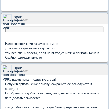
...
орди
31 май 2012
Надо завести себе аккаунт на гугле.
Для этого надо зайти на gmail.com
там все очень просто, если не выходит, можно поймать меня в
Скайпе, сделаем вместе
орди
31 май 2012
Ура, народ начал поддтягиваться!
Получив приглашение-ссылку, сохраните ее пожалуйста и
заходите.
По образу и подобию уже зашедших, напишите там свое имя и
чего делать собираетесь.
Люди! Мне кажется что тут надо быть
предельно конкретным
.