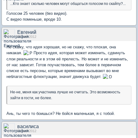
...Кто знает сколько человек могут общаться голосом по скайпу?...
Голосом 25 человек (без видео).
С видео поменьше, вроде 10.
Евгений
30 май 2012
Не скажу, что идея хорошая, но не скажу, что плохая, она
никакая.
Просто идея, которая может изменить, сдвинуть
слои реальности и в этом её прелесть. Но может и не изменить,
от нас зависит. Готов поучаствовать, тем более в первичном
списке есть персоны, которые временами вызывают во мне
неблагостные флюктуации, значит движуха будет.
Не-не, меня как участника лучше не считать. Это возможность
зайти в гости, не более.
Ань, ты чего то боишься? Не бойся маленькая, я с тобой.
василиса
31 май 2012