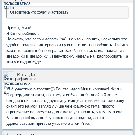
Отзовитесь кто хочет участвовать.
Привет, Миш!
Я бы попробовал.
Не скажу, что всеми лапами "за", но чтобы понять, насколько это
удобно, полезно, интересно и нужно, - стоит попробовать. Так что
какое-то время я бы поигрался, как Фанечка сказала, прыгая из
звёздочки в звёздочку... Пару-тройку недель на "распробовать", а
там уж видно будет...
Инга Да
30 май 2012
Уже участвую в троечке))) Ребята, идея Миши хорошая! Жизнь
подтвердила знаком, поэтому я сейчас на 90 дней в 3-ке., с
ежедневной связью с двумя другими участниками по телефону,
скайп это на мой взгляд лучше чем файл-система, просто
ограничение во времени для отчета установить, чтобы бла-бла-
бла не преобладала. Я уезжаю на две недели, а то с
удовольствием приняла участие в этой Игре.