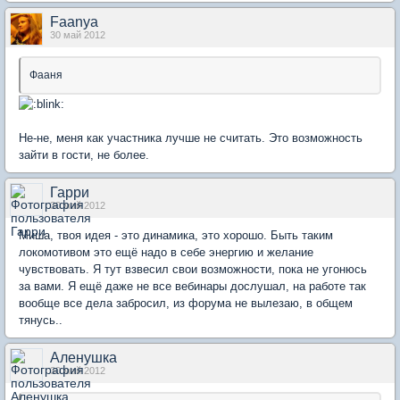
Faanya
30 май 2012
Фааня
Не-не, меня как участника лучше не считать. Это возможность
зайти в гости, не более.
Гарри
30 май 2012
Миша, твоя идея - это динамика, это хорошо. Быть таким
локомотивом это ещё надо в себе энергию и желание
чувствовать. Я тут взвесил свои возможности, пока не угонюсь
за вами. Я ещё даже не все вебинары дослушал, на работе так
вообще все дела забросил, из форума не вылезаю, в общем
тянусь..
Аленушка
30 май 2012