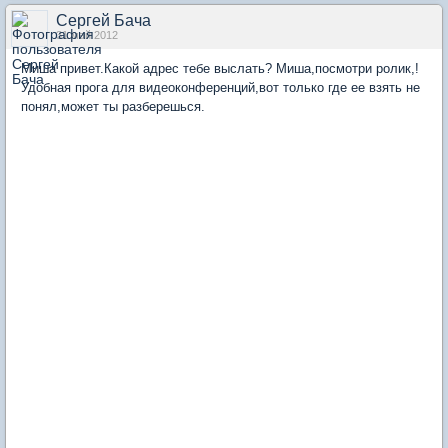
Сергей Бача
31 май 2012
Миша привет.Какой адрес тебе выслать? Миша,посмотри ролик,!
Удобная прога для видеоконференций,вот только где ее взять не
понял,может ты разберешься.