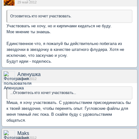
29 май 2012
Отзовитесь кто хочет участвовать.
Участвовать не хочу, но и кирпичами кидаться не буду.
Мое мнение ты знаешь.
Единственное что, я пожалуй бы действительно побегала из
звездочки в звездочку в качестве штатного флудера. Хотя не
исключаю, что заскучаю и усну.
Будут идеи - поделюсь.
Аленушка
29 май 2012
...Отзовитесь кто хочет участвовать...
Миша, я хочу участвовать. С удовольствием присоединилась бы
к твоей звездочке, чтобы перенять опыт. Гугловские файлы для
меня темный лес пока. В скайпе буду с удовольствием
общаться.
Maks
30 май 2012