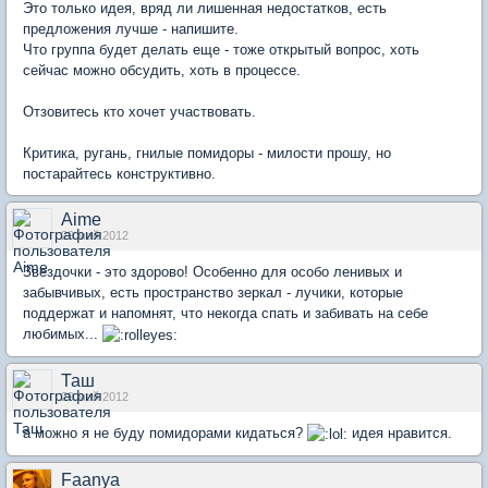
Это только идея, вряд ли лишенная недостатков, есть
предложения лучше - напишите.
Что группа будет делать еще - тоже открытый вопрос, хоть
сейчас можно обсудить, хоть в процессе.
Отзовитесь кто хочет участвовать.
Критика, ругань, гнилые помидоры - милости прошу, но
постарайтесь конструктивно.
Aime
29 май 2012
Звездочки - это здорово! Особенно для особо ленивых и
забывчивых, есть пространство зеркал - лучики, которые
поддержат и напомнят, что некогда спать и забивать на себе
любимых...
Таш
29 май 2012
а можно я не буду помидорами кидаться?
идея нравится.
Faanya