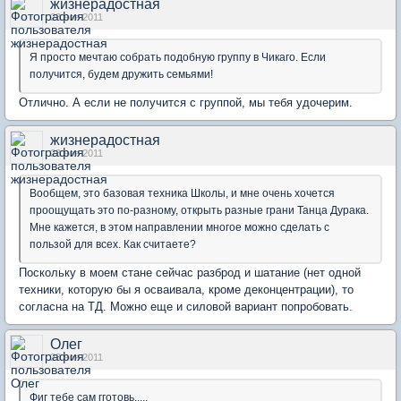
жизнерадостная
23 ноя 2011
Я просто мечтаю собрать подобную группу в Чикаго. Если
получится, будем дружить семьями!
Отлично. А если не получится с группой, мы тебя удочерим.
жизнерадостная
23 ноя 2011
Вообщем, это базовая техника Школы, и мне очень хочется
проощущать это по-разному, открыть разные грани Танца Дурака.
Мне кажется, в этом направлении многое можно сделать с
пользой для всех. Как считаете?
Поскольку в моем стане сейчас разброд и шатание (нет одной
техники, которую бы я осваивала, кроме деконцентрации), то
согласна на ТД. Можно еще и силовой вариант попробовать.
Олег
23 ноя 2011
Фиг тебе сам гготовь.....