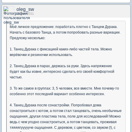
oleg_sw
22 ноя 2011
Моё личное предложение: поработать плотно с Танцем Дурака.
Начать с базового Танца, а потом попробовать разные вариации.
Предложу несколько:
1. Танец Дурака с фиксацией каких-либо частей тела. Можно
верёвочки и резиночки использовать.
2. Танец Дурака в парах, держась за руки. Здесь напряжение
будет как бы извне, интересно сделать его своей комфортной
частью.
3. То же самое в группах: 3, 5 человек, все вместе. Мне почему-то
особенно этот последний вариант особенно интересен.
4. Танец Дурака после сонастройки. Попробовал дома
сонастроиться с котом, а потом стал танцевать, очень необычные
ощущения, другая пластика тела, поле для исследований! Можно
ведь с чем угодно сонастроиться, а потом танцевать, проживая
тяяяягуууууче ощущения. С деревом, с цветком, со звуком (!), с