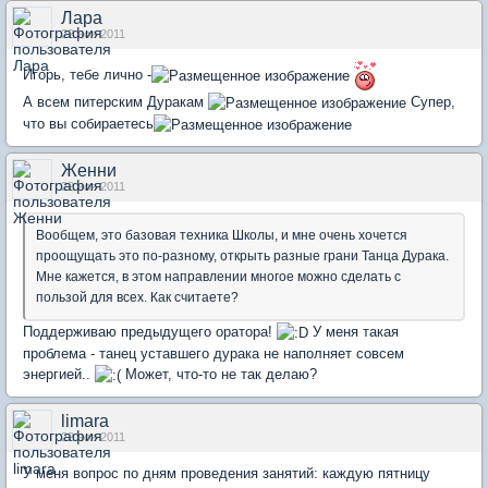
Лара
22 ноя 2011
Игорь, тебе лично -
А всем питерским Дуракам
Супер,
что вы собираетесь
Женни
22 ноя 2011
Вообщем, это базовая техника Школы, и мне очень хочется
проощущать это по-разному, открыть разные грани Танца Дурака.
Мне кажется, в этом направлении многое можно сделать с
пользой для всех. Как считаете?
Поддерживаю предыдущего оратора!
У меня такая
проблема - танец уставшего дурака не наполняет совсем
энергией..
Может, что-то не так делаю?
limara
22 ноя 2011
У меня вопрос по дням проведения занятий: каждую пятницу