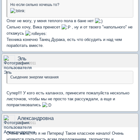
Но если сильно хочешь то?
Олег не могу, у меня теплого пола в бане нет
Сильно хочу, Вика пренесет
, ну и от твоего "напольного" не
откажусь
Техника конечно Танец Дурака, есть что обсудить и над чем
поработать вместе.
Эль
23 ноя 2011
Сьедение энергии чихания
Супер!!! У кого есть каланхоэ, принесите пожалуйста несколько
листочков, чтобы мы не просто так рассуждали, а еще и
попрактиковались
Александровна
23 ноя 2011
Очень жаль,что я не Питерец! Такое классное начало! Очень
нравится открытость всем предложениям, творчеству и