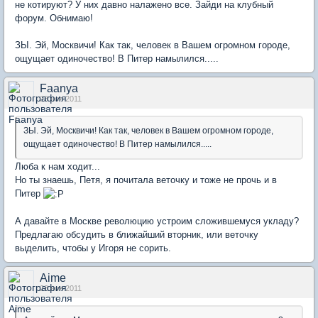
не котируют? У них давно налажено все. Зайди на клубный
форум. Обнимаю!
ЗЫ. Эй, Москвичи! Как так, человек в Вашем огромном городе,
ощущает одиночество! В Питер намылился.....
Faanya
23 ноя 2011
ЗЫ. Эй, Москвичи! Как так, человек в Вашем огромном городе,
ощущает одиночество! В Питер намылился.....
Люба к нам ходит...
Но ты знаешь, Петя, я почитала веточку и тоже не прочь и в
Питер
А давайте в Москве революцию устроим сложившемуся укладу?
Предлагаю обсудить в ближайший вторник, или веточку
выделить, чтобы у Игоря не сорить.
Aime
23 ноя 2011