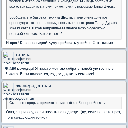
толпой в метро, со стихиями, с чем угодно! Мы ведь состоим из
всего, так давайте к этому прикоснёмся с помощью Танца Дурака.
Вообщем, это базовая техника Школы, и мне очень хочется
проощущать это по-разному, открыть разные грани Танца Дурака.
Мне кажется, в этом направлении многое можно сделать с
пользой для всех. Как считаете?
Игорек! Классная идея! Буду пробовать у себя в Стокгольме.
галина
23 ноя 2011
Какие молодцы! Я просто мечтаю собрать подобную группу в
Чикаго. Если получится, будем дружить семьями!
жизнерадостная
23 ноя 2011
Сыроготовщицы а принисите луковый хлеб попрообовать
Олег, я принесу, если память не подведет (ну, если не в этот раз,
то в следующий точно).