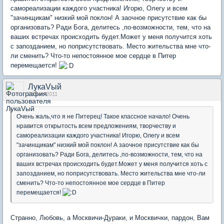
самореализации каждого участника! Игорю, Олегу и всем
"зачинщикам" низкий мой поклон! А заочное присутствие как бы
организовать? Ради Бога, делитесь ,по-возможности, тем, что на
ваших встречах происходить будет.Может у меня получится хоть
с запозданием, но поприсутствовать. Место жительства мне что-
ли сменить? Что-то непостоянное мое сердце в Питер
перемещается!
ЛукаVый
23 ноя 2011
Очень жаль,что я не Питерец! Такое классное начало! Очень
нравится открытость всем предложениям, творчеству и
самореализации каждого участника! Игорю, Олегу и всем
"зачинщикам" низкий мой поклон! А заочное присутствие как бы
организовать? Ради Бога, делитесь ,по-возможности, тем, что на
ваших встречах происходить будет.Может у меня получится хоть с
запозданием, но поприсутствовать. Место жительства мне что-ли
сменить? Что-то непостоянное мое сердце в Питер
перемещается!
Странно, Любовь, а Москвичи-Дураки, и Москвички, пардон, Вам