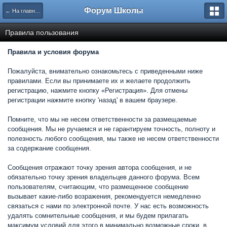
Форум Школы
← На главную страницу
Правила пользования
Правила и условия форума
Пожалуйста, внимательно ознакомьтесь с приведенными ниже
правилами. Если вы принимаете их и желаете продолжить
регистрацию, нажмите кнопку «Регистрация». Для отмены
регистрации нажмите кнопку 'назад' в вашем браузере.
Помните, что мы не несем ответственности за размещаемые
сообщения. Мы не ручаемся и не гарантируем точность, полноту и
полезность любого сообщения, мы также не несем ответственности
за содержание сообщения.
Сообщения отражают точку зрения автора сообщения, и не
обязательно точку зрения владельцев данного форума. Всем
пользователям, считающим, что размещенное сообщение
вызывает какие-либо возражения, рекомендуется немедленно
связаться с нами по электронной почте. У нас есть возможность
удалять сомнительные сообщения, и мы будем прилагать
максимум условий для этого в минимально возможные сроки, в