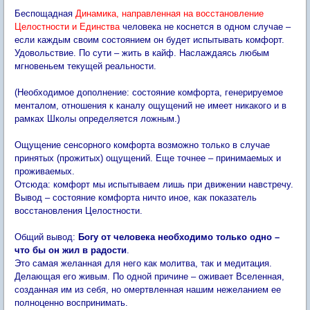
Беспощадная
Динамика, направленная на восстановление
Целостности и Единства
человека не коснется в одном случае –
если каждым своим состоянием он будет испытывать комфорт.
Удовольствие. По сути – жить в кайф. Наслаждаясь любым
мгновеньем текущей реальности.
(Необходимое дополнение: состояние комфорта, генерируемое
менталом, отношения к каналу ощущений не имеет никакого и в
рамках Школы определяется ложным.)
Ощущение сенсорного комфорта возможно только в случае
принятых (прожитых) ощущений. Еще точнее – принимаемых и
проживаемых.
Отсюда: комфорт мы испытываем лишь при движении навстречу.
Вывод – состояние комфорта ничто иное, как показатель
восстановления Целостности.
Общий вывод:
Богу от человека необходимо только одно –
что бы он жил в радости
.
Это самая желанная для него как молитва, так и медитация.
Делающая его живым. По одной причине – оживает Вселенная,
созданная им из себя, но омертвленная нашим нежеланием ее
полноценно воспринимать.