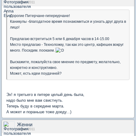
13 янв 2011
Дорогие Питерчане-гиперкурчане!
Каникулы -благодатное время познакомиться и узнать друг друга в
лицо!
Предлагаю встретиться 5 или 6 декабря часов в 14-15.00
Место предлагаю - Техноложку, так как это центр, кафешек вокруг
много. Посидим. поокаем.
Выскажите, пожалуйста свое мнение по предмету, желательно,
конкретно и конструктивно.
Может, есть идеи поудачней?
Эх! я третьего в питере целый день была,
надо было мне вам свистнуть.
Теперь буду в середине марта.
А может и пораньше тоже доеду...)
Женни
13 янв 2011