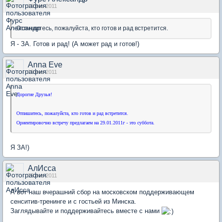
19 янв 2011
Отпишитесь, пожалуйста, кто готов и рад встретится.
Я - ЗА. Готов и рад! (А может рад и готов!)
Anna Eve
19 янв 2011
Дорогие Друзья!
Отпишитесь, пожалуйста, кто готов и рад встретится.
Ориентировочно встречу предлагаем на 29.01.2011г - это суббота.
Я ЗА!)
АлИсса
19 янв 2011
А вот наш вчерашний сбор на московском поддерживающем
сенситив-тренинге и с гостьей из Минска.
Заглядывайте и поддерживайтесь вместе с нами