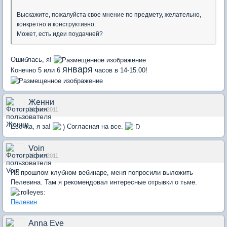
Выскажите, пожалуйста свое мнение по предмету, желательно,
конкретно и конструктивно.
Может, есть идеи поудачней?
Ошиблась, я!
января
Конечно 5 или 6
часов в 14-15.00!
Женни
04 янв 2011
Евочка, я за!
Согласная на все.
Voin
06 янв 2011
На прошлом клубном вебинаре, меня попросили выложить
Пелевина. Там я рекомендовал интересные отрывки о тьме.
Пелевин
Anna Eve