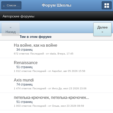
Форум Школы
← Список категорий
Авторские форумы
«
Далее
Назад
»
Тем в этом форуме
На войне, как на войне
34 страниц
672 ответов: Последний - от vlada, Вчера, 17:45
Renaissance
51 страниц
1 012 ответов: Последний - от Акробат, авг 05 2026 15:58
Axis mundi
74 страниц
1 474 ответов: Последний - от Инга Да, июл 23 2026 23:06
петелька-крючочек, петелька-крючочек...
51 страниц
1 003 ответов: Последний - от Олька, июл 23 2026 08:59