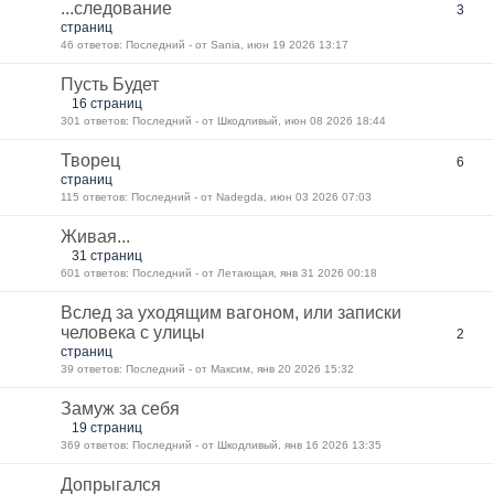
...следование
3
страниц
46 ответов: Последний - от Sania, июн 19 2026 13:17
Пусть Будет
16 страниц
301 ответов: Последний - от Шкодливый, июн 08 2026 18:44
Творец
6
страниц
115 ответов: Последний - от Nadegda, июн 03 2026 07:03
Живая...
31 страниц
601 ответов: Последний - от Летающая, янв 31 2026 00:18
Вслед за уходящим вагоном, или записки
человека с улицы
2
страниц
39 ответов: Последний - от Максим, янв 20 2026 15:32
Замуж за себя
19 страниц
369 ответов: Последний - от Шкодливый, янв 16 2026 13:35
Допрыгался