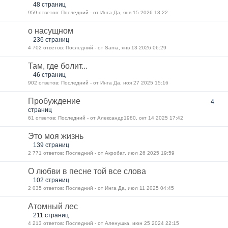
48 страниц
959 ответов: Последний - от Инга Да, янв 15 2026 13:22
о насущном
236 страниц
4 702 ответов: Последний - от Sania, янв 13 2026 06:29
Там, где болит...
46 страниц
902 ответов: Последний - от Инга Да, ноя 27 2025 15:16
Пробуждение
4
страниц
61 ответов: Последний - от Александр1980, окт 14 2025 17:42
Это моя жизнь
139 страниц
2 771 ответов: Последний - от Акробат, июл 26 2025 19:59
О любви в песне той все слова
102 страниц
2 035 ответов: Последний - от Инга Да, июл 11 2025 04:45
Атомный лес
211 страниц
4 213 ответов: Последний - от Аленушка, июн 25 2024 22:15