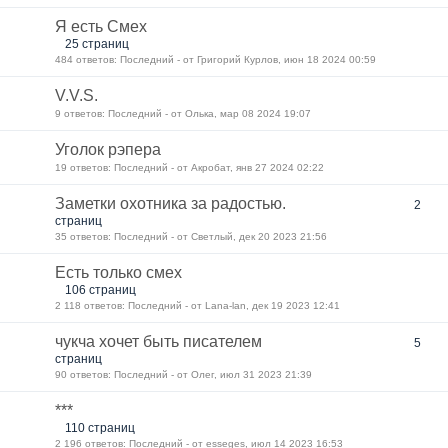
Я есть Смех
25 страниц
484 ответов: Последний - от Григорий Курлов, июн 18 2024 00:59
V.V.S.
9 ответов: Последний - от Олька, мар 08 2024 19:07
Уголок рэпера
19 ответов: Последний - от Акробат, янв 27 2024 02:22
Заметки охотника за радостью.
2
страниц
35 ответов: Последний - от Светлый, дек 20 2023 21:56
Есть только смех
106 страниц
2 118 ответов: Последний - от Lana-lan, дек 19 2023 12:41
чукча хочет быть писателем
5
страниц
90 ответов: Последний - от Олег, июл 31 2023 21:39
***
110 страниц
2 196 ответов: Последний - от esseges, июл 14 2023 16:53