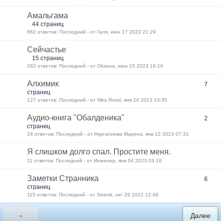
Амальгама
44 страниц
862 ответов: Последний - от Галя, июн 17 2023 21:29
Сейчастье
15 страниц
282 ответов: Последний - от Oksана, июн 15 2023 16:16
Алхимик
7
страниц
127 ответов: Последний - от Nika Rossi, янв 24 2023 13:35
Аудио-книга "Обалденика"
2
страниц
24 ответов: Последний - от Нургалиева Марина, янв 12 2023 07:31
Я слишком долго спал. Простите меня.
11 ответов: Последний - от Инженер, янв 04 2023 03:16
Заметки Странника
6
страниц
115 ответов: Последний - от Stranik, окт 29 2022 12:49
«
Далее