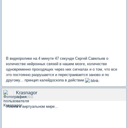
В видеоролике на 4 минуте 47 секунде Сергей Савельев о
количестве нейронных связей в нашем мозге, количестве
одновременно проходящих через них сигналах и о том, что все
это постоянно разрушается и перестраивается заново и по
другому... принцип калейдоскопа в действии
Krasnagor
31 июл 2011
Живем в виртуальном мире...