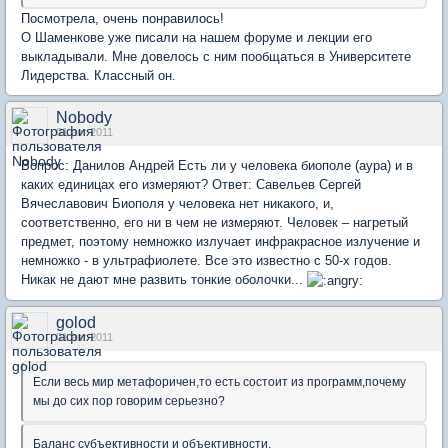
Посмотрела, очень понравилось!
О Шаменкове уже писали на нашем форуме и лекции его
выкладывали. Мне довелось с ним пообщаться в Университете
Лидерства. Классный он.
Nobody
01 авг 2011
Вопрос: Данилов Андрей Есть ли у человека биополе (аура) и в
каких единицах его измеряют? Ответ: Савельев Сергей
Вячеславович Биополя у человека нет никакого, и,
соответственно, его ни в чем не измеряют. Человек – нагретый
предмет, поэтому немножко излучает инфракрасное излучение и
немножко - в ультрафиолете. Все это известно с 50-х годов.
Никак не дают мне развить тонкие оболочки...
golod
01 авг 2011
Если весь мир метафоричен,то есть состоит из программ,почему
мы до сих пор говорим серьезно?
Баланс субъективности и объективности.