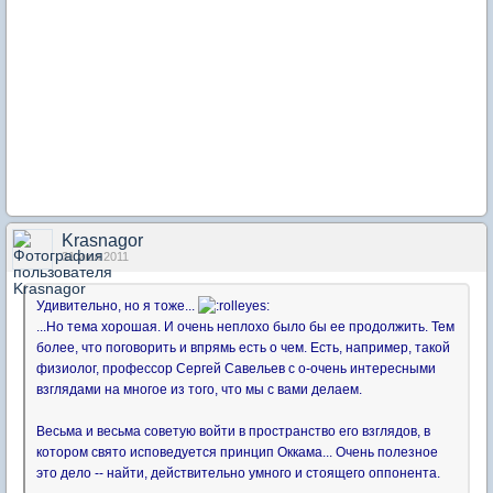
Krasnagor
31 июл 2011
Удивительно, но я тоже...
...Но тема хорошая. И очень неплохо было бы ее продолжить. Тем
более, что поговорить и впрямь есть о чем. Есть, например, такой
физиолог, профессор Сергей Савельев с о-очень интересными
взглядами на многое из того, что мы с вами делаем.
Весьма и весьма советую войти в пространство его взглядов, в
котором свято исповедуется принцип Оккама... Очень полезное
это дело -- найти, действительно умного и стоящего оппонента.