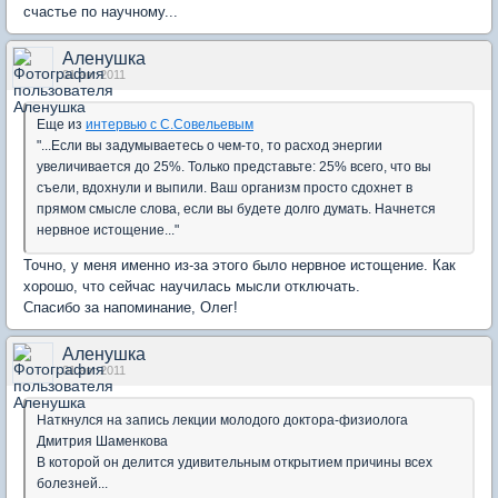
счастье по научному...
Аленушка
01 авг 2011
Еще из
интервью с С.Совельевым
"...Если вы задумываетесь о чем-то, то расход энергии
увеличивается до 25%. Только представьте: 25% всего, что вы
съели, вдохнули и выпили. Ваш организм просто сдохнет в
прямом смысле слова, если вы будете долго думать. Начнется
нервное истощение..."
Точно, у меня именно из-за этого было нервное истощение. Как
хорошо, что сейчас научилась мысли отключать.
Спасибо за напоминание, Олег!
Аленушка
01 авг 2011
Наткнулся на запись лекции молодого доктора-физиолога
Дмитрия Шаменкова
В которой он делится удивительным открытием причины всех
болезней...