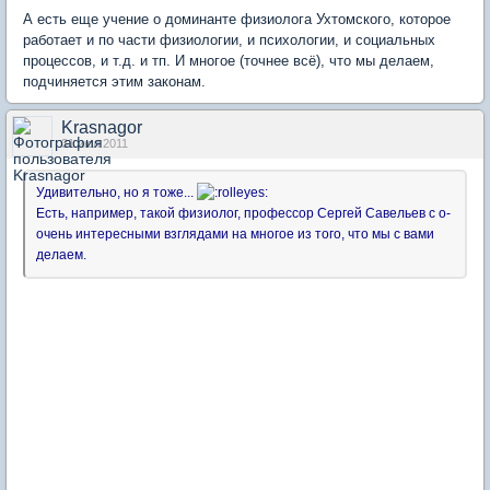
А есть еще учение о доминанте физиолога Ухтомского, которое
работает и по части физиологии, и психологии, и социальных
процессов, и т.д. и тп. И многое (точнее всё), что мы делаем,
подчиняется этим законам.
Krasnagor
31 июл 2011
Удивительно, но я тоже...
Есть, например, такой физиолог, профессор Сергей Савельев с о-
очень интересными взглядами на многое из того, что мы с вами
делаем.