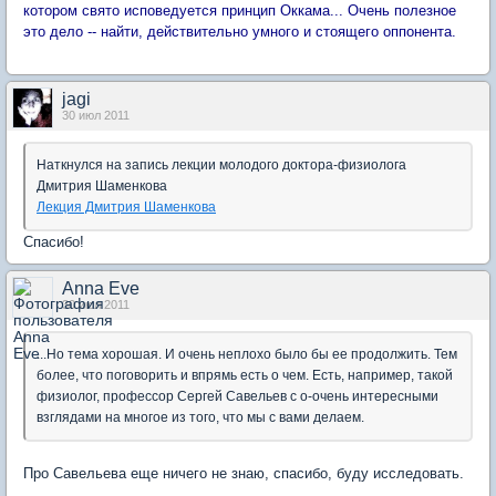
котором свято исповедуется принцип Оккама... Очень полезное
это дело -- найти, действительно умного и стоящего оппонента.
jagi
30 июл 2011
Наткнулся на запись лекции молодого доктора-физиолога
Дмитрия Шаменкова
Лекция Дмитрия Шаменкова
Спасибо!
Anna Eve
30 июл 2011
...Но тема хорошая. И очень неплохо было бы ее продолжить. Тем
более, что поговорить и впрямь есть о чем. Есть, например, такой
физиолог, профессор Сергей Савельев с о-очень интересными
взглядами на многое из того, что мы с вами делаем.
Про Савельева еще ничего не знаю, спасибо, буду исследовать.