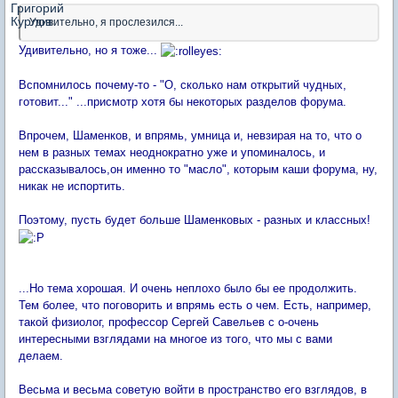
Удивительно, я прослезился...
Удивительно, но я тоже...
Вспомнилось почему-то - "О, сколько нам открытий чудных,
готовит..." ...присмотр хотя бы некоторых разделов форума.
Впрочем, Шаменков, и впрямь, умница и, невзирая на то, что о
нем в разных темах неоднократно уже и упоминалось, и
рассказывалось,он именно то "масло", которым каши форума, ну,
никак не испортить.
Поэтому, пусть будет больше Шаменковых - разных и классных!
...Но тема хорошая. И очень неплохо было бы ее продолжить.
Тем более, что поговорить и впрямь есть о чем. Есть, например,
такой физиолог, профессор Сергей Савельев с о-очень
интересными взглядами на многое из того, что мы с вами
делаем.
Весьма и весьма советую войти в пространство его взглядов, в