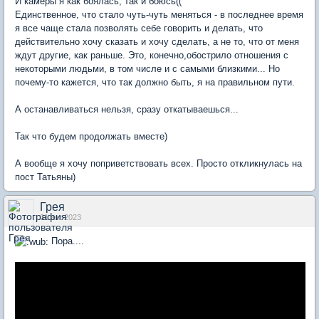
И камеры я как боялась, так и боюсь((
Единственное, что стало чуть-чуть меняться - в последнее время
я все чаще стала позволять себе говорить и делать, что
действительно хочу сказать и хочу сделать, а не то, что от меня
ждут другие, как раньше. Это, конечно,обострило отношения с
некоторыми людьми, в том числе и с самыми близкими... Но
почему-то кажется, что так должно быть, я на правильном пути.
А останавливаться нельзя, сразу откатываешься...
Так что будем продолжать вместе)
А вообще я хочу поприветствовать всех. Просто откликнулась на
пост Татьяны)
Грея
31 авг 2023
Пора....