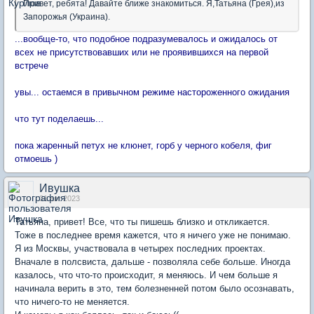
Привет, ребята! Давайте ближе знакомиться. Я,Татьяна (Грея),из
Запорожья (Украина).
...вообще-то, что подобное подразумевалось и ожидалось от
всех не присутствовавших или не проявившихся на первой
встрече
увы... остаемся в привычном режиме настороженного ожидания
что тут поделаешь...
пока жаренный петух не клюнет, горб у черного кобеля, фиг
отмоешь )
Ивушка
31 авг 2023
Татьяна, привет! Все, что ты пишешь близко и откликается.
Тоже в последнее время кажется, что я ничего уже не понимаю.
Я из Москвы, участвовала в четырех последних проектах.
Вначале в полсвиста, дальше - позволяла себе больше. Иногда
казалось, что что-то происходит, я меняюсь. И чем больше я
начинала верить в это, тем болезненней потом было осознавать,
что ничего-то не меняется.