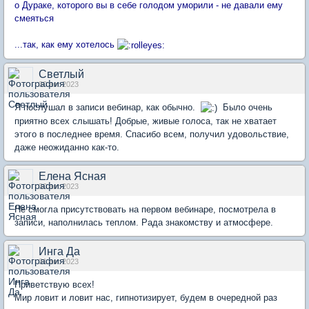
о Дураке, которого вы в себе голодом уморили - не давали ему
смеяться
...так, как ему хотелось
Светлый
30 авг 2023
Я послушал в записи вебинар, как обычно.
Было очень
приятно всех слышать! Добрые, живые голоса, так не хватает
этого в последнее время. Спасибо всем, получил удовольствие,
даже неожиданно как-то.
Елена Ясная
30 авг 2023
Не смогла присутствовать на первом вебинаре, посмотрела в
записи, наполнилась теплом. Рада знакомству и атмосфере.
Инга Да
31 авг 2023
Приветствую всех!
Мир ловит и ловит нас, гипнотизирует, будем в очередной раз