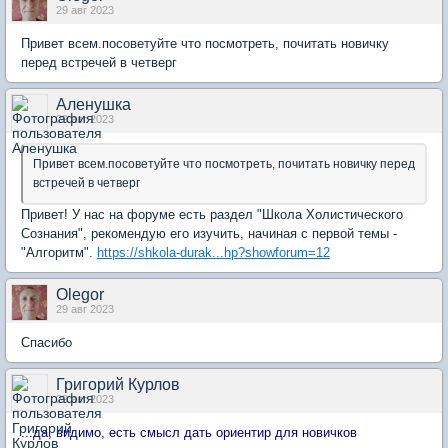
29 авг 2023
Привет всем.посоветуйте что посмотреть, почитать новичку
перед встречей в четверг
Аленушка
29 авг 2023
Привет всем.посоветуйте что посмотреть, почитать новичку перед
встречей в четверг
Привет! У нас на форуме есть раздел "Школа Холистического
Сознания", рекомендую его изучить, начиная с первой темы -
"Алгоритм".
https://shkola-durak...hp?showforum=12
Olegor
29 авг 2023
Спасибо
Григорий Курлов
29 авг 2023
...да, видимо, есть смысл дать ориентир для новичков