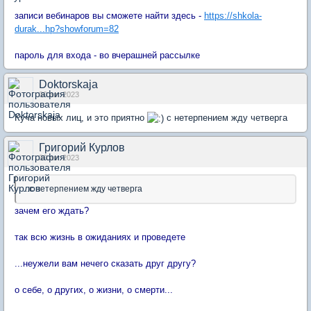
записи вебинаров вы сможете найти здесь -
https://shkola-
durak...hp?showforum=82
пароль для входа - во вчерашней рассылке
Doktorskaja
30 авг 2023
Куча новых лиц, и это приятно
с нетерпением жду четверга
Григорий Курлов
30 авг 2023
...с нетерпением жду четверга
зачем его ждать?
так всю жизнь в ожиданиях и проведете
...неужели вам нечего сказать друг другу?
о себе, о других, о жизни, о смерти...