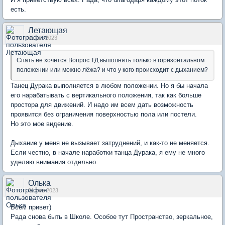
есть.
Летающая
31 авг 2023
Спать не хочется.Вопрос:ТД выполнять только в горизонтальном
положении или можно лёжа? и что у кого происходит с дыханием?
Танец Дурака выполняется в любом положении. Но я бы начала
его нарабатывать с вертикального положения, так как больше
простора для движений. И надо им всем дать возможность
проявится без ограничения поверхностью пола или постели.
Но это мое видение.
Дыхание у меня не вызывает затруднений, и как-то не меняется.
Если честно, в начале наработки танца Дурака, я ему не много
уделяю внимания отдельно.
Олька
01 сен 2023
Всем привет)
Рада снова быть в Школе. Особое тут Пространство, зеркальное,