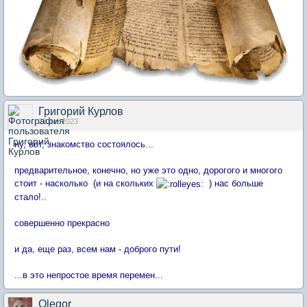
Григорий Курлов
28 авг 2023
ну, вот, знакомство состоялось...
предварительное, конечно, но уже это одно, дорогого и многого
стоит - насколько (и на скольких
) нас больше
стало!..
совершенно прекрасно
и да, еще раз, всем нам - доброго пути!
...в это непростое время перемен...
Olegor