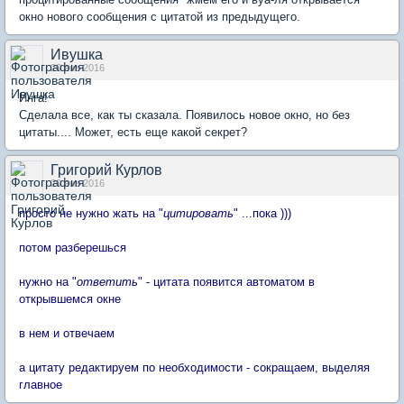
окно нового сообщения с цитатой из предыдущего.
Ивушка
20 янв 2016
Инга!
Сделала все, как ты сказала. Появилось новое окно, но без
цитаты.... Может, есть еще какой секрет?
Григорий Курлов
20 янв 2016
просто не нужно жать на "
цитировать
" ...пока )))
потом разберешься
нужно на "
ответить
" - цитата появится автоматом в
открывшемся окне
в нем и отвечаем
а цитату редактируем по необходимости - сокращаем, выделяя
главное