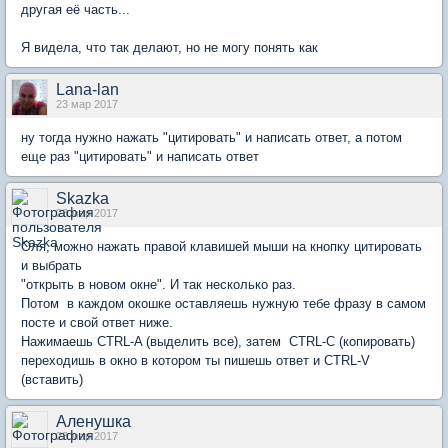
другая её часть...
Я видела, что так делают, но не могу понять как
Lana-lan
23 мар 2017
ну тогда нужно нажать "цитировать" и написать ответ, а потом
еще раз "цитировать" и написать ответ
Skazka
23 мар 2017
Оля, можно нажать правой клавишей мыши на кнопку цитировать
и выбрать
"открыть в новом окне". И так несколько раз.
Потом в каждом окошке оставляешь нужную тебе фразу в самом
посте и свой ответ ниже.
Нажимаешь CTRL-A (выделить все), затем CTRL-C (копировать)
переходишь в окно в котором ты пишешь ответ и CTRL-V
(вставить)
Аленушка
23 мар 2017