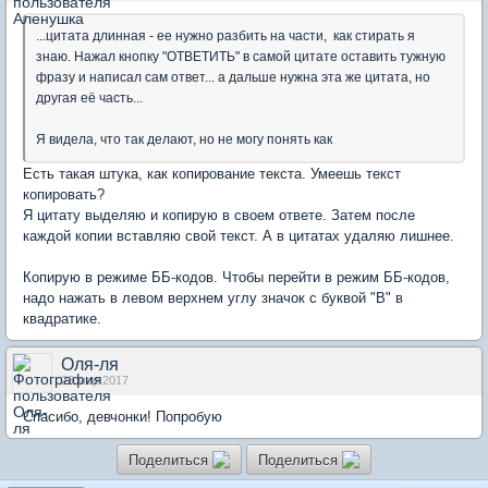
...цитата длинная - ее нужно разбить на части, как стирать я
знаю. Нажал кнопку "ОТВЕТИТЬ" в самой цитате оставить тужную
фразу и написал сам ответ... а дальше нужна эта же цитата, но
другая её часть...
Я видела, что так делают, но не могу понять как
Есть такая штука, как копирование текста. Умеешь текст
копировать?
Я цитату выделяю и копирую в своем ответе. Затем после
каждой копии вставляю свой текст. А в цитатах удаляю лишнее.
Копирую в режиме ББ-кодов. Чтобы перейти в режим ББ-кодов,
надо нажать в левом верхнем углу значок с буквой "В" в
квадратике.
Оля-ля
23 мар 2017
Спасибо, девчонки! Попробую
Поделиться
Поделиться