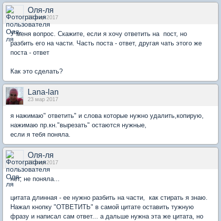
Оля-ля
23 мар 2017
У меня вопрос. Скажите, если я хочу ответить на пост, но
разбить его на части. Часть поста - ответ, другая чать этого же
поста - ответ
Как это сделать?
Lana-lan
23 мар 2017
я нажимаю" ответить" и слова которые нужно удалить,копирую,
нажимаю пр.кн."вырезать" остаются нужные,
если я тебя поняла.
Оля-ля
23 мар 2017
нет, не поняла...
цитата длинная - ее нужно разбить на части, как стирать я знаю.
Нажал кнопку "ОТВЕТИТЬ" в самой цитате оставить тужную
фразу и написал сам ответ... а дальше нужна эта же цитата, но