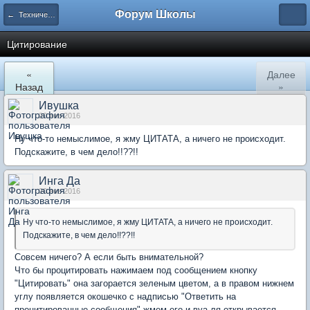
Форум Школы
← Технический отдел
Цитирование
«
Далее
Назад
»
Ивушка
20 янв 2016
Ну что-то немыслимое, я жму ЦИТАТА, а ничего не происходит.
Подскажите, в чем дело!!??!!
Инга Да
20 янв 2016
Ну что-то немыслимое, я жму ЦИТАТА, а ничего не происходит.
Подскажите, в чем дело!!??!!
Совсем ничего? А если быть внимательной?
Что бы процитировать нажимаем под сообщением кнопку
"Цитировать" она загорается зеленым цветом, а в правом нижнем
углу появляется окошечко с надписью "Ответить на
процитированные сообщения" жмем его и вуа-ля открывается