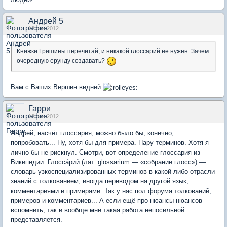
Андрей 5
12 сен 2012
Книжки Гришины перечитай, и никакой глоссарий не нужен. Зачем
очередную ерунду создавать?
Вам с Ваших Вершин видней
Гарри
12 сен 2012
Андрей, насчёт глоссария, можно было бы, конечно,
попробовать... Ну, хотя бы для примера. Пару терминов. Хотя я
лично бы не рискнул. Смотри, вот определение глоссария из
Википедии. Глосса́рий (лат. glossarium — «собрание глосс») —
словарь узкоспециализированных терминов в какой-либо отрасли
знаний с толкованием, иногда переводом на другой язык,
комментариями и примерами. Так у нас пол форума толкований,
примеров и комментариев... А если ещё про нюансы нюансов
вспомнить, так и вообще мне такая работа непосильной
представляется.