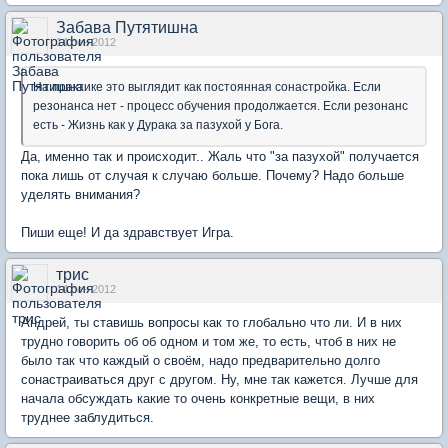
Забава Путятишна
14 сен 2012
На практике это выглядит как постоянная сонастройка. Если
резонанса нет - процесс обучения продолжается. Если резонанс
есть - Жизнь как у Дурака за пазухой у Бога.
Да, именно так и происходит.. Жаль что "за пазухой" получается
пока лишь от случая к случаю больше. Почему? Надо больше
уделять внимания?
Пиши еще! И да здравствует Игра.
трис
14 сен 2012
Андрей, ты ставишь вопросы как то глобально что ли. И в них
трудно говорить об об одном и том же, то есть, чтоб в них не
было так что каждый о своём, надо предварительно долго
сонастраиваться друг с другом. Ну, мне так кажется. Лучше для
начала обсуждать какие то очень конкретные вещи, в них
труднее заблудиться.