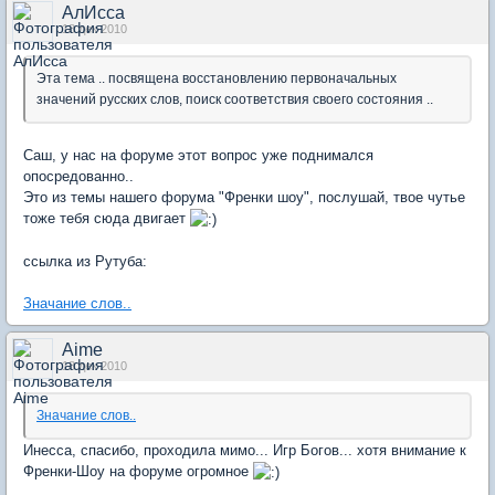
АлИсса
18 дек 2010
Эта тема .. посвящена восстановлению первоначальных
значений русских слов, поиск соответствия своего состояния ..
Саш, у нас на форуме этот вопрос уже поднимался
опосредованно..
Это из темы нашего форума "Френки шоу", послушай, твое чутье
тоже тебя сюда двигает
ссылка из Рутуба:
Значание слов..
Aime
18 дек 2010
Значание слов..
Инесса, спасибо, проходила мимо... Игр Богов... хотя внимание к
Френки-Шоу на форуме огромное