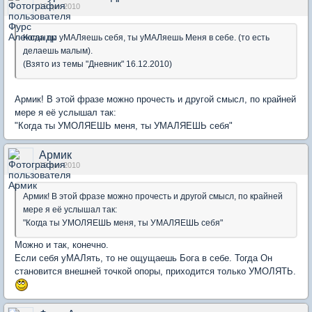
19 дек 2010
Когда ты уМАЛяешь себя, ты уМАЛяешь Меня в себе. (то есть
делаешь малым).
(Взято из темы "Дневник" 16.12.2010)
Армик! В этой фразе можно прочесть и другой смысл, по крайней
мере я её услышал так:
"Когда ты УМОЛЯЕШЬ меня, ты УМАЛЯЕШЬ себя"
Армик
19 дек 2010
Армик! В этой фразе можно прочесть и другой смысл, по крайней
мере я её услышал так:
"Когда ты УМОЛЯЕШЬ меня, ты УМАЛЯЕШЬ себя"
Можно и так, конечно.
Если себя уМАЛять, то не ощущаешь Бога в себе. Тогда Он
становится внешней точкой опоры, приходится только УМОЛЯТЬ.