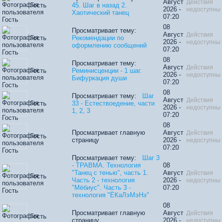
Август
Действия
Гость
45. Шаг в назад 2.
2026 -
недоступны
Хаотический танец
07:20
08
Просматривает тему:
Август
Действия
Гость
Рекомендации по
2026 -
недоступны
оформлению сообщений
07:20
08
Просматривает тему:
Август
Действия
Гость
Реминисценции - 1 шаг.
2026 -
недоступны
Бифуркация души
07:20
08
Просматривает тему:
Шаг
Август
Действия
Гость
33 - Естествоедение, части
2026 -
недоступны
1, 2, 3
07:20
08
Просматривает главную
Август
Действия
Гость
страницу
2026 -
недоступны
07:20
Просматривает тему:
Шаг 3
- ТРАВМА. Технология
08
"Танец с тенью", часть 1.
Август
Действия
Гость
Часть 2 - технология
2026 -
недоступны
"Мёбиус". Часть 3 -
07:20
технология "ЁКаЛэМэНэ"
08
Просматривает главную
Август
Действия
Гость
страницу
2026 -
недоступны