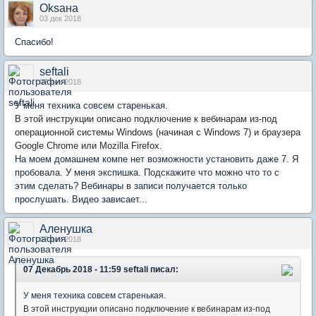
Оksaна
03 дек 2018
Спасибо!
seftali
07 дек 2018
У меня техника совсем старенькая.
В этой инструкции описано подключение к вебинарам из-под
операционной системы Windows (начиная с Windows 7) и браузера
Google Chrome или Mozilla Firefox.
На моем домашнем компе нет возможности установить даже 7. Я
пробовала. У меня экспишка. Подскажите что можно что то с
этим сделать? Вебинары в записи получается только
прослушать. Видео зависает...
Аленушка
07 дек 2018
07 Декабрь 2018 - 11:59 seftali писал:
У меня техника совсем старенькая.
В этой инструкции описано подключение к вебинарам из-под