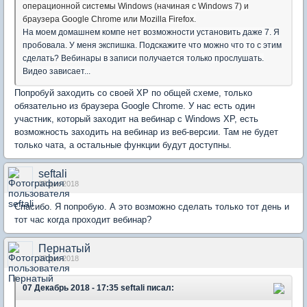
операционной системы Windows (начиная с Windows 7) и
браузера Google Chrome или Mozilla Firefox.
На моем домашнем компе нет возможности установить даже 7. Я
пробовала. У меня экспишка. Подскажите что можно что то с этим
сделать? Вебинары в записи получается только прослушать.
Видео зависает...
Попробуй заходить со своей XP по общей схеме, только
обязательно из браузера Google Chrome. У нас есть один
участник, который заходит на вебинар с Windows XP, есть
возможность заходить на вебинар из веб-версии. Там не будет
только чата, а остальные функции будут доступны.
seftali
07 дек 2018
Спасибо. Я попробую. А это возможно сделать только тот день и
тот час когда проходит вебинар?
Пернатый
07 дек 2018
07 Декабрь 2018 - 17:35 seftali писал: