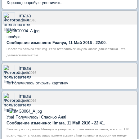
Хорошо,попробую увеличить...
limara
11 май 2016
пробую
Сообщение изменено: Faanya, 11 Май 2016 - 22:00.
Просто ты забыла тэги img, если вставлять ссылку по кнопке для картинки - это
делается автоматом.
limara
11 май 2016
не получилось открыть картинку
limara
11 май 2016
=
Ура! Получилось! Спасибо Аня!
Сообщение изменено: limara, 11 Май 2016 - 22:41.
Включи у поста режим bb-кодов и увидишь, что там много лишнего, все что с URL
можно удалить, оставь лишь прямую ссылку с http начиная и помести ее между