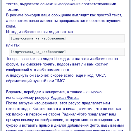
текста, выделяете ссылки и изображения соответствующими
тэгами.
В режиме bb-кодов ваше сообщение выглядит как простой текст,
а все нетекстовые элементы превращаются в соответствующие
коды.
bb-код изображения выглядит вот так:
или так:
Теперь, зная как выглядит bb-код для вставки изображения на
форум, вы сможете понять, подсовывает ли вам хостинг
изображений что-либо помимо него.
А подсунуть он захочет, скорее всего, еще и код "URL",
обрамляющий нужный нам "IMG".
Впрочем, перейдем к конкретике, а точнее - к широко
используемому ресурсу
Радикал-Фото...
После загрузки изображения, этот ресурс предлагает нам
готовые коды. Кстати, пока я это писал, заметил, что не все так
уж плохо - в первой же строке Радикал-Фото предлагает нам
прямую ссылку на изображение, которую можно скопировать в
буфер и вставить прямо в диалог добавления фото, вызываемый
нажатием соответствующей кнопки в редакторе постов на нашем