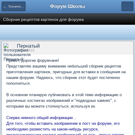
Форум Школы
← Технический отдел
Сборник рецептов картинок для форума
Пернатый
07 окт 2015
Привет, дорогие форумчане!
Представляю вашему вниманию небольшой сборник рецептов
приготовления картинок, пригодных для вставки в сообщения на
нашем форуме. Надеюсь, что сборник этот будет постепенно
пополняться.
В основном планирую публиковать в этой теме информацию о
различных хостингах изображений и "подводных камнях", с
которыми вы можете столкнуться, используя их.
Сперва немного общей информации...
Для того, чтобы вставить изображение в пост на форуме, его
необходимо разместить на каком-нибудь ресурсе,
предоставляющем хостинг изображений, то есть, проще говоря,