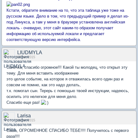
Кстати, обратите внимание на то, что эта таблица уже тоже на
русском языке. Дело в том, что предыдущий пример я делал из-
под Линукса, а там у меня в браузере установлена английская
локаль - очевидно, этот сайт каким-то образом получает
информацию об используемой локали и предлагает
соответствующую версию интерфейса.
LIUDMYLA
07 окт 2015
Санечка, спасибо огромное!!! Какой ты молодец, что открыл эту
тему. Для меня вставить изображение
это целое событие, на которое я отважилась всего один раз и
совсем не помню, как это надо делать,
т.к. помогал сын. Терерь с помощью твоей инструкции, надеюсь,
осилить это нелегкое для меня дело.
Спасибо еще раз!
Larisa
29 окт 2015
Саша, ОГРОМЕННОЕ СПАСИБО ТЕБЕ!!!! Получилось с первого
раза!!!!