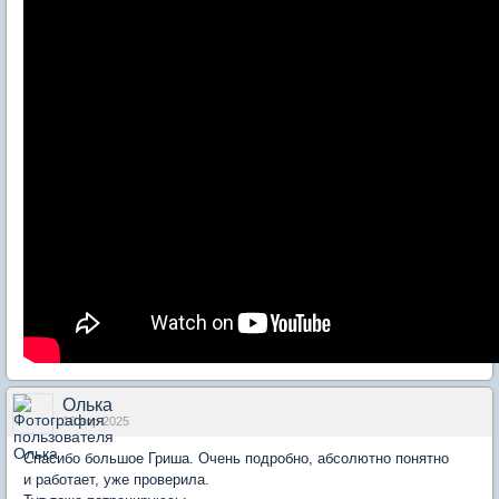
Олька
10 апр 2025
Спасибо большое Гриша. Очень подробно, абсолютно понятно
и работает, уже проверила.