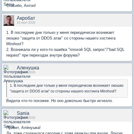
Спасибо, Антон!
Акробат
15 июл 2026
1. В последние дни только у меня периодически возникает
окошко "защита от DDOS атак" со стороны нашего хостинга
Mirohost?
2. Возникала ли у кого-то ошибка "плохой SQL запрос"/"bad SQL
request" при переходах внутри форума?
Аленушка
15 июл 2026
1. В последние дни только у меня периодически возникает окошко
"защита от DDOS атак" со стороны нашего хостинга Mirohost?
Видела что-то похожее. Но оно довольно быстро исчезло.
Sania
15 июл 2026
Привет, Алёнушка!
Да, тоже столкнулся сегодня с этим дважды при входе. Других