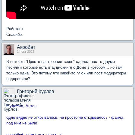
Работает.
Спасибо.
Акробат
14 окт 2025
В веточке "Просто настроение такое" сделал пост с двумя
песнями которые есть в аудиокниге о Доме в котором.., но там
только одна. Это потому что какой-то глюк или пост модераторы
подправили?
Григорий Курлов
14 окт 2025
я удалил, Антон
одно видео не открывалось, не просто не открывалось - файла
под ним не было
попробуй разместить еще раз