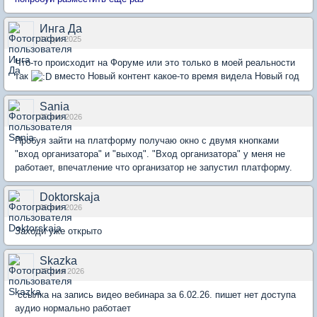
Инга Да
14 дек 2025
Что-то происходит на Форуме или это только в моей реальности
так
вместо Новый контент какое-то время видела Новый год
Sania
09 янв 2026
Пробуя зайти на платформу получаю окно с двумя кнопками
"вход организатора" и "выход". "Вход организатора" у меня не
работает, впечатление что организатор не запустил платформу.
Doktorskaja
09 янв 2026
Заходи уже открыто
Skazka
07 фев 2026
ссылка на запись видео вебинара за 6.02.26. пишет нет доступа
аудио нормально работает