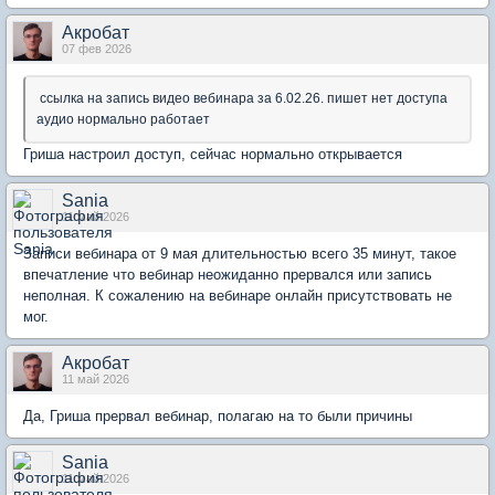
Акробат
07 фев 2026
ссылка на запись видео вебинара за 6.02.26. пишет нет доступа
аудио нормально работает
Гриша настроил доступ, сейчас нормально открывается
Sania
11 май 2026
Записи вебинара от 9 мая длительностью всего 35 минут, такое
впечатление что вебинар неожиданно прервался или запись
неполная. К сожалению на вебинаре онлайн присутствовать не
мог.
Акробат
11 май 2026
Да, Гриша прервал вебинар, полагаю на то были причины
Sania
11 май 2026