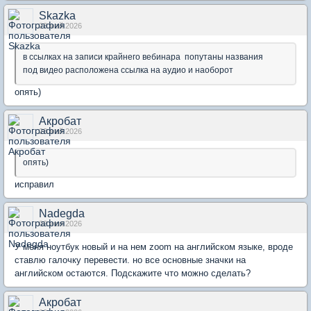
Skazka
23 май 2026
в ссылках на записи крайнего вебинара попутаны названия
под видео расположена ссылка на аудио и наоборот
опять)
Акробат
23 май 2026
опять)
исправил
Nadegda
02 июн 2026
У меня ноутбук новый и на нем zoom на английском языке, вроде
ставлю галочку перевести. но все основные значки на
английском остаются. Подскажите что можно сделать?
Акробат