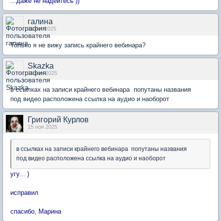
...даже не надейтесь ))
галина
31 окт 2025
Только я не вижу запись крайнего вебинара?
Skazka
15 ноя 2025
в ссылках на записи крайнего вебинара попутаны названия
под видео расположена ссылка на аудио и наоборот
Григорий Курлов
15 ноя 2025
в ссылках на записи крайнего вебинара попутаны названия
под видео расположена ссылка на аудио и наоборот
угу... )
исправил
спасибо, Марина