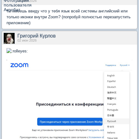
02 июн 2026
ты имеешь ввиду что у тебя язык всей системы английский или
только иконки внутри Zoom? (попробуй полностью перезапустить
приложение)
Григорий Курлов
02 июн 2026