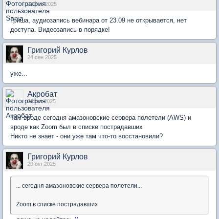
24 сен 2025
Гриша, аудиозапись вебинара от 23.09 не открывается, нет
доступа. Видеозапись в порядке!
Григорий Курлов
24 сен 2025
уже...
Акробат
20 окт 2025
Там вроде сегодня амазоновские сервера полетели (AWS) и
вроде как Zoom был в списке пострадавших
Никто не знает - они уже там что-то восстановили?
Григорий Курлов
20 окт 2025
... сегодня амазоновские сервера полетели...
Zoom в списке пострадавших