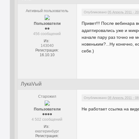
Активный пользователь
Опубликовано
05 Апрель 2011 - 20
Привет!!! После вебинара 
Пользователи
адаптировались уже и микро
456 сообщений
начале пару раз точно не м
Из:
новеньким?...Ну конечно, е
143040
Регистрация:
себе.)
16.10.10
ЛукаVый
Старожил
Опубликовано
08 Апрель 2011 - 08
Не работает ссылка на вид
Пользователи
4 502 сообщений
Из:
екатеринбург
Регистрация: