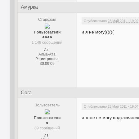
Амурка
Старожил
Опубликовано
23 Май 2011 - 19:02
и я не могу((((((
Пользователи
1 149 сообщений
Из:
Алма-Ата
Регистрация:
30.09.09
Cora
Пользователь
Опубликовано
23 Май 2011 - 19:04
я тоже не могу подключитс
Пользователи
89 сообщений
Из: