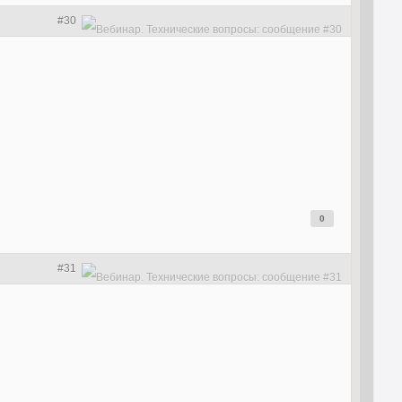
#30
0
#31