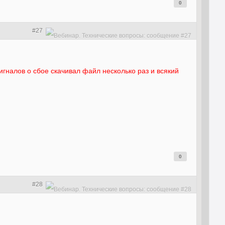
0
#27
игналов о сбое скачивал файл несколько раз и всякий
0
#28