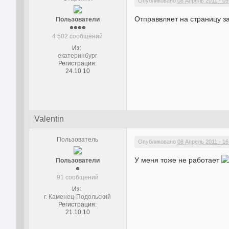
Опубликовано
08 Апрель 2011 - 09
Отправвляет на страницу з
Пользователи
4 502 сообщений
Из:
екатеринбург
Регистрация:
24.10.10
Valentin
Пользователь
Опубликовано
08 Апрель 2011 - 16
У меня тоже не работает
Пользователи
91 сообщений
Из:
г. Каменец-Подольский
Регистрация:
21.10.10