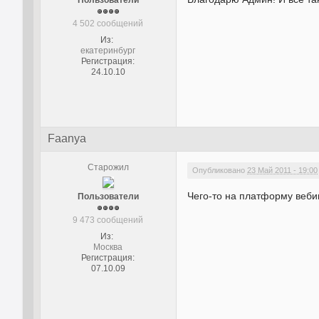
Пользователи
4 502 сообщений
Из:
екатеринбург
Регистрация:
24.10.10
Faanya
Старожил
Опубликовано
23 Май 2011 - 19:00
Чего-то на платформу вебин
Пользователи
9 473 сообщений
Из:
Москва
Регистрация:
07.10.09