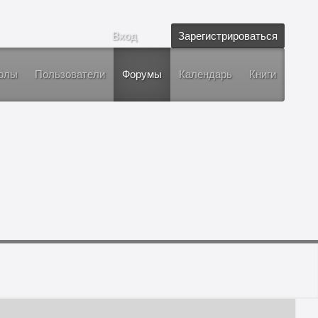
Вход
Зарегистрироваться
олы
Пользователи
Форумы
Календарь
Книги