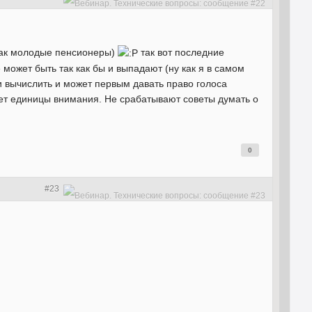
 как молодые пенсионеры)
так вот последние
 может быть так как бы и выпадают (ну как я в самом
ли вычислить и может первым давать право голоса
мает единицы внимания. Не срабатывают советы думать о
0
#23