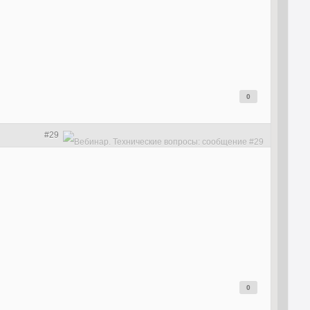
0
#29
0