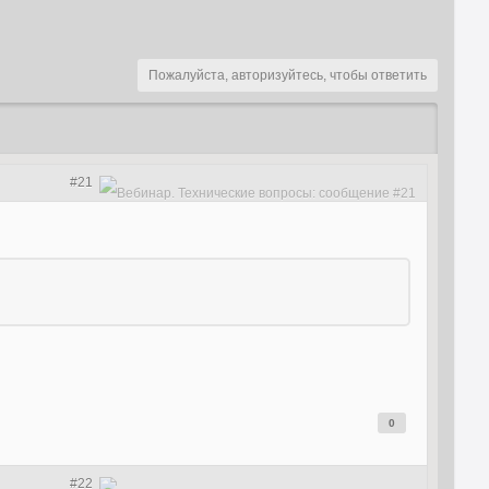
Пожалуйста, авторизуйтесь, чтобы ответить
#21
0
#22