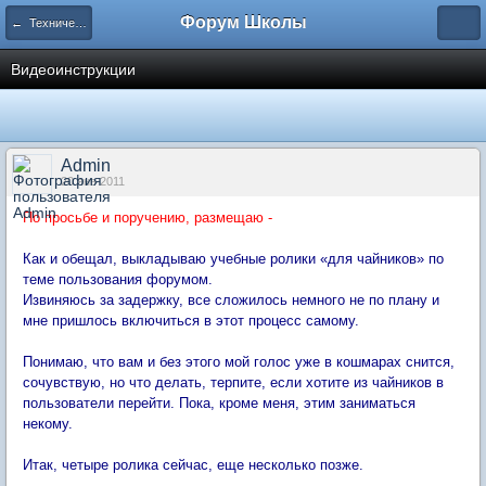
Форум Школы
← Технический отдел
Видеоинструкции
Admin
20 янв 2011
По просьбе и поручению, размещаю -
Как и обещал, выкладываю учебные ролики «для чайников» по
теме пользования форумом.
Извиняюсь за задержку, все сложилось немного не по плану и
мне пришлось включиться в этот процесс самому.
Понимаю, что вам и без этого мой голос уже в кошмарах снится,
сочувствую, но что делать, терпите, если хотите из чайников в
пользователи перейти. Пока, кроме меня, этим заниматься
некому.
Итак, четыре ролика сейчас, еще несколько позже.