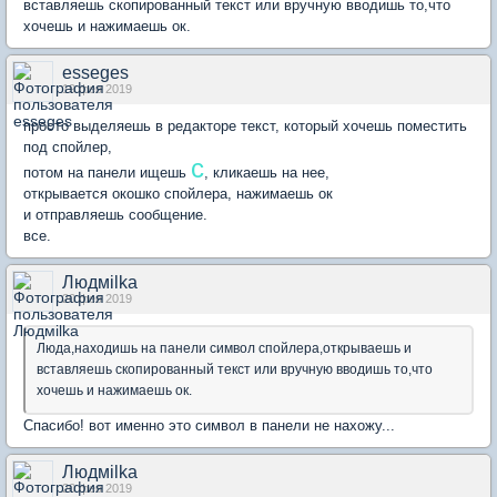
вставляешь скопированный текст или вручную вводишь то,что
хочешь и нажимаешь ок.
esseges
19 фев 2019
просто выделяешь в редакторе текст, который хочешь поместить
под спойлер,
с
потом на панели ищешь
, кликаешь на нее,
открывается окошко спойлера, нажимаешь ок
и отправляешь сообщение.
все.
Людмilka
20 фев 2019
Люда,находишь на панели символ спойлера,открываешь и
вставляешь скопированный текст или вручную вводишь то,что
хочешь и нажимаешь ок.
Спасибо! вот именно это символ в панели не нахожу...
Людмilka
20 фев 2019