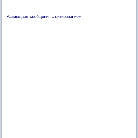
Размещаем сообщения с цитированием