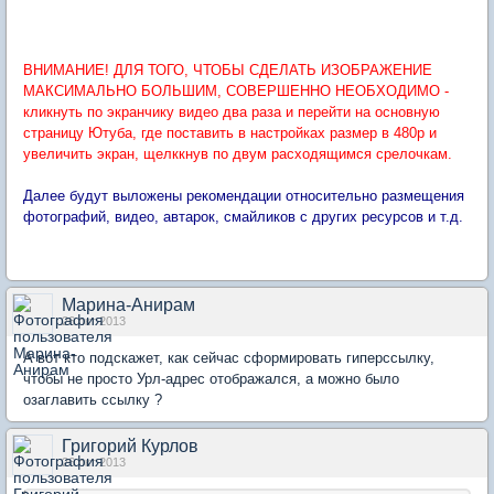
ВНИМАНИЕ! ДЛЯ ТОГО, ЧТОБЫ СДЕЛАТЬ ИЗОБРАЖЕНИЕ
МАКСИМАЛЬНО БОЛЬШИМ, СОВЕРШЕННО НЕОБХОДИМО -
кликнуть по экранчику видео два раза и перейти на основную
страницу Ютуба, где поставить в настройках размер в 480p и
увеличить экран, щелккнув по двум расходящимся срелочкам.
Далее будут выложены рекомендации относительно размещения
фотографий, видео, автарок, смайликов с других ресурсов и т.д.
Марина-Анирам
26 окт 2013
А вот кто подскажет, как сейчас сформировать гиперссылку,
чтобы не просто Урл-адрес отображался, а можно было
озаглавить ссылку ?
Григорий Курлов
26 окт 2013