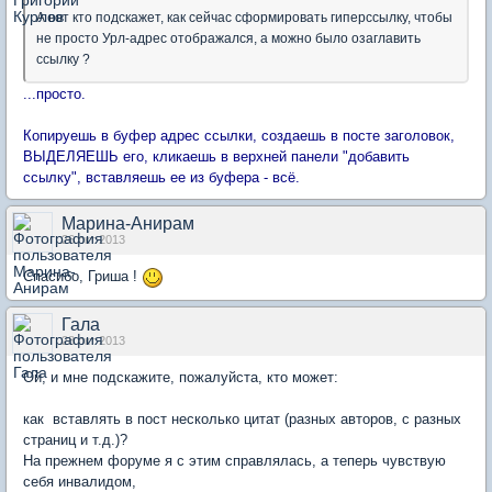
А вот кто подскажет, как сейчас сформировать гиперссылку, чтобы
не просто Урл-адрес отображался, а можно было озаглавить
ссылку ?
...просто.
Копируешь в буфер адрес ссылки, создаешь в посте заголовок,
ВЫДЕЛЯЕШЬ его, кликаешь в верхней панели "добавить
ссылку", вставляешь ее из буфера - всё.
Марина-Анирам
26 окт 2013
Спасибо, Гриша !
Гала
28 окт 2013
Ой, и мне подскажите, пожалуйста, кто может:
как вставлять в пост несколько цитат (разных авторов, с разных
страниц и т.д.)?
На прежнем форуме я с этим справлялась, а теперь чувствую
себя инвалидом,