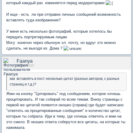
который каждый раз извиняется перед модераторами
И еще - есть ли при отправке личных сообщений возможность
вставлять туда изображения?
У меня есть несколько фотографий, которые хотелось бы
передать портретируемым лицам.
Могу конечно через обычную эл. почту, но вдруг это можно
сделать, не выходя из Дома ?
Faanya
28 окт 2013
как вставлять в пост несколько цитат (разных авторов, с разных
страниц и т.д.)?
Жми на кнопку "Цитировать" под сообщением, которое хочешь
процитировать. И так собирай по всем темам. Внизу страницы с
первой же цитатой появится окошко (справа) где будет написано
"ответить на процитированные сообщения" и количество цитат,
которые ты собрала. Иди в тему, где хочешь ответить и жми на
это смело. В окошке ответа соберутся все цитаты, на которые ты
нажимала.