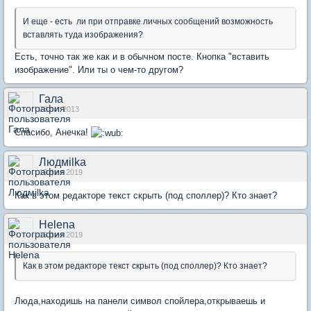
И еще - есть ли при отправке личных сообщений возможность
вставлять туда изображения?
Есть, точно так же как и в обычном посте. Кнопка "вставить
изображение". Или ты о чем-то другом?
Гала
28 окт 2013
Спасибо, Анечка!
Людмilka
19 фев 2019
Как в этом редакторе текст скрыть (под споллер)? Кто знает?
Helena
19 фев 2019
Как в этом редакторе текст скрыть (под споллер)? Кто знает?
Люда,находишь на панели символ спойлера,открываешь и