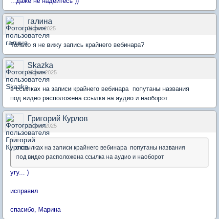
...даже не надейтесь ))
галина
31 окт 2025
Только я не вижу запись крайнего вебинара?
Skazka
15 ноя 2025
в ссылках на записи крайнего вебинара попутаны названия
под видео расположена ссылка на аудио и наоборот
Григорий Курлов
15 ноя 2025
в ссылках на записи крайнего вебинара попутаны названия
под видео расположена ссылка на аудио и наоборот
угу... )
исправил
спасибо, Марина