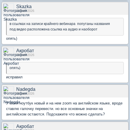
Skazka
23 май 2026
в ссылках на записи крайнего вебинара попутаны названия
под видео расположена ссылка на аудио и наоборот
опять)
Акробат
23 май 2026
опять)
исправил
Nadegda
02 июн 2026
У меня ноутбук новый и на нем zoom на английском языке, вроде
ставлю галочку перевести. но все основные значки на
английском остаются. Подскажите что можно сделать?
Акробат