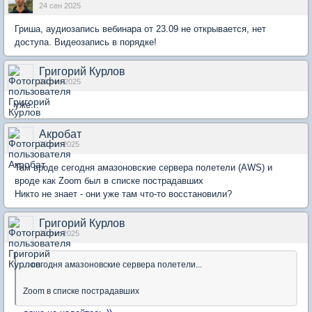
24 сен 2025
Гриша, аудиозапись вебинара от 23.09 не открывается, нет
доступа. Видеозапись в порядке!
Григорий Курлов
24 сен 2025
уже...
Акробат
20 окт 2025
Там вроде сегодня амазоновские сервера полетели (AWS) и
вроде как Zoom был в списке пострадавших
Никто не знает - они уже там что-то восстановили?
Григорий Курлов
20 окт 2025
... сегодня амазоновские сервера полетели...
Zoom в списке пострадавших