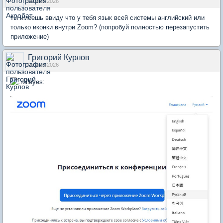
02 июн 2026
ты имеешь ввиду что у тебя язык всей системы английский или
только иконки внутри Zoom? (попробуй полностью перезапустить
приложение)
Григорий Курлов
02 июн 2026