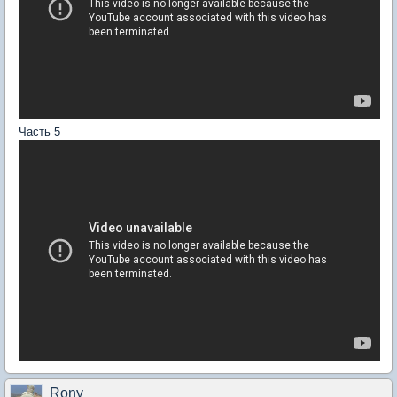
Часть 5
Rony