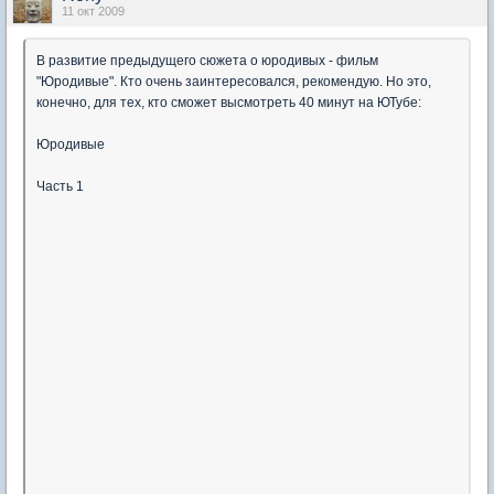
11 окт 2009
В развитие предыдущего сюжета о юродивых - фильм
"Юродивые". Кто очень заинтересовался, рекомендую. Но это,
конечно, для тех, кто сможет высмотреть 40 минут на ЮТубе:
Юродивые
Часть 1