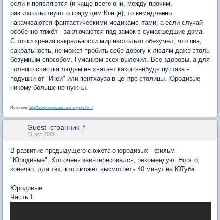
если и появляются (и чаще всего они, между прочим,
разглагольствуют о грядущем Конце), то немедленно
накачиваются фантастическими медикаментами, а если случай
особенно тяжёл - заключаются под замок в сумасшедшие дома.
С точки зрения сакральности мир настолько обезумел, что она,
сакральность, не может пробить себе дорогу к людям даже столь
безумным способом. Гуманизм всех вылечил. Все здоровы, а для
полного счастья людям не хватает какого-нибудь пустяка -
подушки от "Икеи" или пентхауза в центре столицы. Юродивые
никому больше не нужны.
Источник:
http://www.senav.net...nie_svyshe.html
Guest_странник_*
11 окт 2009
В развитие предыдущего сюжета о юродивых - фильм
"Юродивые". Кто очень заинтересовался, рекомендую. Но это,
конечно, для тех, кто сможет высмотреть 40 минут на ЮТубе:
Юродивые
Часть 1