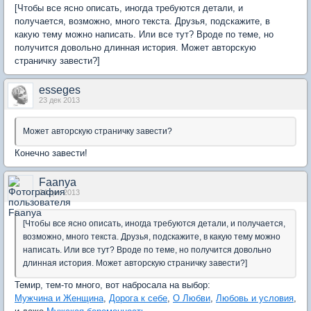
[Чтобы все ясно описать, иногда требуются детали, и
получается, возможно, много текста. Друзья, подскажите, в
какую тему можно написать. Или все тут? Вроде по теме, но
получится довольно длинная история. Может авторскую
страничку завести?]
esseges
23 дек 2013
Может авторскую страничку завести?
Конечно завести!
Faanya
24 дек 2013
[Чтобы все ясно описать, иногда требуются детали, и получается,
возможно, много текста. Друзья, подскажите, в какую тему можно
написать. Или все тут? Вроде по теме, но получится довольно
длинная история. Может авторскую страничку завести?]
Темир, тем-то много, вот набросала на выбор:
Мужчина и Женщина
,
Дорога к себе
,
О Любви
,
Любовь и условия
,