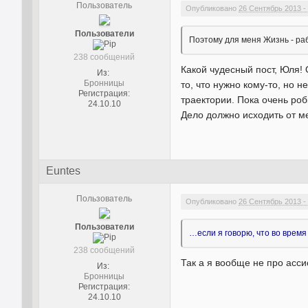
Пользователь
Опубликовано
26 Сентябрь 2013 -
Пользователи
Поэтому для меня Жизнь - раб
238 сообщений
Какой чудесный пост, Юля!
Из:
Бронницы
то, что нужно кому-то, но 
Регистрация:
траектории. Пока очень роб
24.10.10
Дело должно исходить от м
Euntes
Пользователь
Опубликовано
26 Сентябрь 2013 -
Пользователи
…если я говорю, что во время
238 сообщений
Так а я вообще не про асси
Из:
Бронницы
Регистрация:
24.10.10