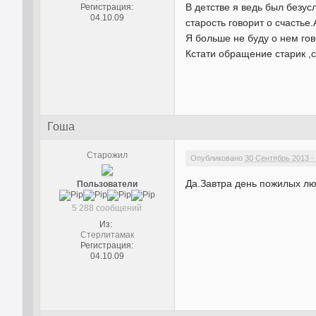
В детстве я ведь был безус
Регистрация:
04.10.09
старость говорит о счастье.
Я больше не буду о нем гов
Кстати обращение старик ,с
Гоша
Старожил
Опубликовано
30 Сентябрь 2013 -
Да.Завтра день пожилых лю
Пользователи
5 288 сообщений
Из:
Стерлитамак
Регистрация:
04.10.09