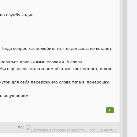
на службу ходил.
Тогда вопрос как полюбить то, что делаешь не встанет,
льзоваться привычными словами. А слова
Мы еще очень мало знаем об этом конкретного, только
 внутри для себя перевожу его слова типа в понарошку,
 по ощущениям.
2
#22