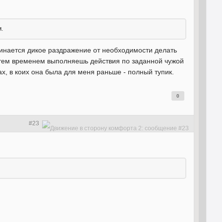
.
чинается дикое раздражение от необходимости делать
ты тем временем выполняешь действия по заданной чужой
х, в коих она была для меня раньше - полный тупик.
0
#23