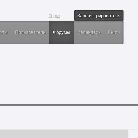
Вход
Зарегистрироваться
олы
Пользователи
Форумы
Календарь
Книги