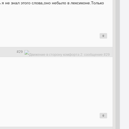
 я не знал этого слова,оно небыло в лексиконе.Только
0
#29
0