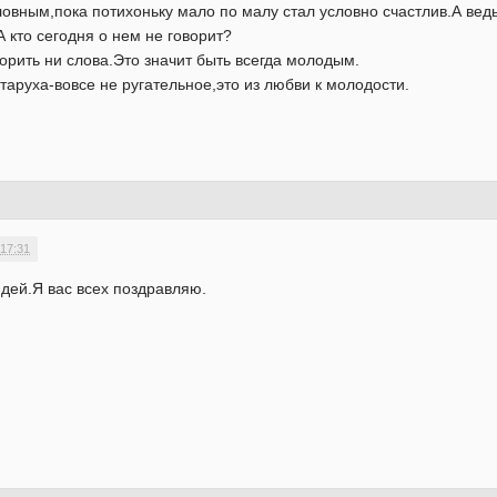
ловным,пока потихоньку мало по малу стал условно счастлив.А ведь
А кто сегодня о нем не говорит?
орить ни слова.Это значит быть всегда молодым.
таруха-вовсе не ругательное,это из любви к молодости.
 17:31
дей.Я вас всех поздравляю.