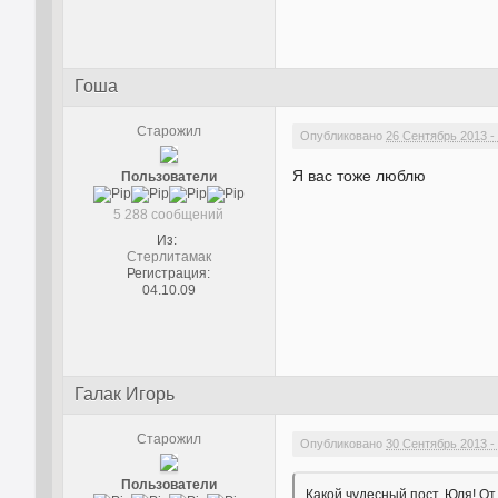
Гоша
Старожил
Опубликовано
26 Сентябрь 2013 - 
Я вас тоже люблю
Пользователи
5 288 сообщений
Из:
Стерлитамак
Регистрация:
04.10.09
Галак Игорь
Старожил
Опубликовано
30 Сентябрь 2013 -
Пользователи
Какой чудесный пост, Юля! От