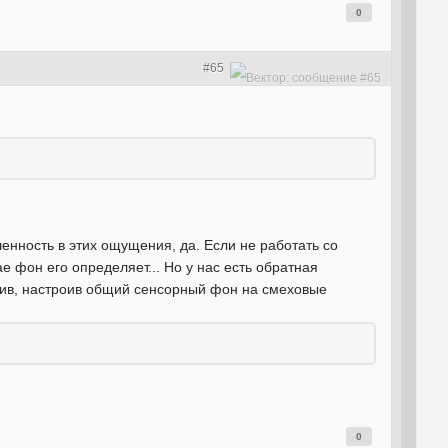
0
#65
енность в этих ощущения, да. Если не работать со
е фон его определяет... Но у нас есть обратная
чив, настроив общий сенсорный фон на смеховые
0