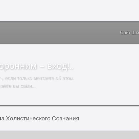
Сайт Шк
ронним – вход!..
ь
, если только мечтаете об этом.
чаете вы сами…
а Холистического Сознания