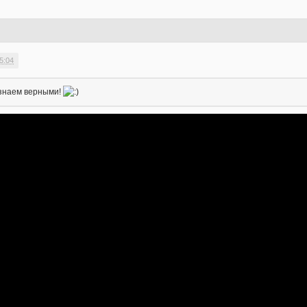
5:04
изнаем верными!