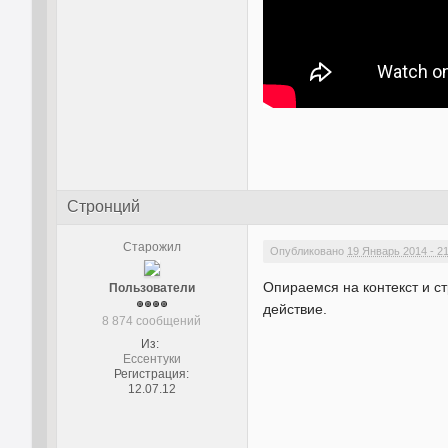
Стронций
Старожил
Опубликовано
19 Январь 2014 - 2
Опираемся на контекст и с
Пользователи
действие.
8 874 сообщений
Из:
Ессентуки
Регистрация:
12.07.12