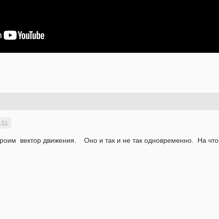
1:51
троим вектор движения. Оно и так и не так одновременно. На что 