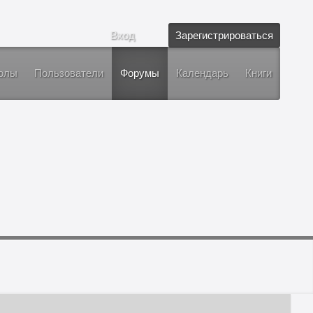
Вход
Зарегистрироваться
олы
Пользователи
Форумы
Календарь
Книги