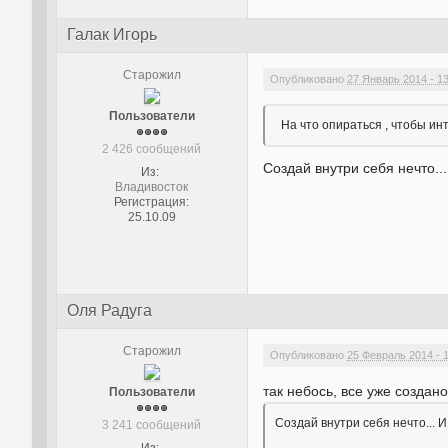
Галак Игорь
Старожил
Опубликовано
27 Январь 2014 - 1
Пользователи
На что опираться , чтобы ин
2 426 сообщений
Создай внутри себя нечто..
Из:
Владивосток
Регистрация:
25.10.09
Оля Радуга
Старожил
Опубликовано
25 Февраль 2014 - 1
так небось, все уже создано
Пользователи
Создай внутри себя нечто... И
3 241 сообщений
Из: