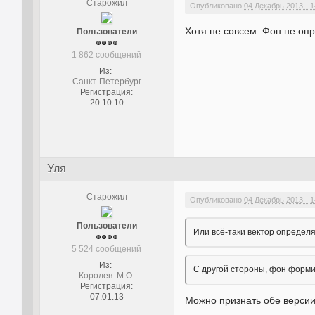
Старожил
Опубликовано
04 Декабрь 2013 - 1
Хотя не совсем. Фон не опр
Пользователи
1 862 сообщений
Из:
Санкт-Петербург
Регистрация:
20.10.10
Уля
Старожил
Опубликовано
04 Декабрь 2013 - 1
Пользователи
Или всё-таки вектор определя
5 524 сообщений
Из:
С другой стороны, фон форми
Королев. М.О.
Регистрация:
07.01.13
Можно признать обе верси