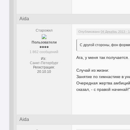
Aida
Старожил
Опубликовано
04 Декабрь 2013 - 1
Пользователи
С другой стороны, фон форми
1 862 сообщений
Ага, у меня так получается.
Из:
Санкт-Петербург
Регистрация:
Случай из жизни:
20.10.10
Занятие по гимнастике в у
Очередная жертва амбиций 
сказал, - с правой начинай
Aida