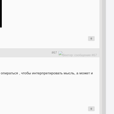
0
#67
опираться , чтобы интерпретировать мысль, а может и
0