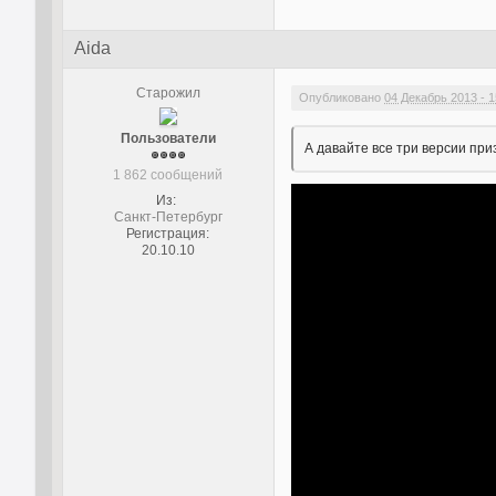
Aida
Старожил
Опубликовано
04 Декабрь 2013 - 1
Пользователи
А давайте все три версии пр
1 862 сообщений
Из:
Санкт-Петербург
Регистрация:
20.10.10