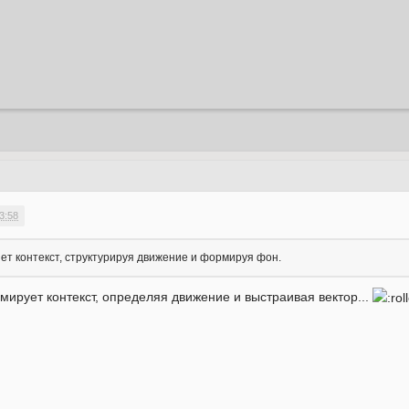
3:58
ет контекст, структурируя движение и формируя фон.
мирует контекст, определяя движение и выстраивая вектор...