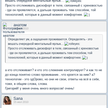
вешать очередной ментальный ярлык....
Просто отслеживать дискофорт в теле, связанный с хреновостью
- где он проявляется, а дальше проживать тем способом, той
технологией, которые в данный момент комфортнее.
анатом
15 июл 2010
Определяет ум, а ощущения проживаются. Определять - это
вешать очередной ментальный ярлык....
Просто отслеживать дискофорт в теле, связанный с хреновостью
- где он проявляется, а дальше проживать тем способом, той
технологией, которые в данный момент комфортнее.
а кто отслеживает? и кто это слежение контролирует? и как то не
до конца понятно слово проживание...что кроется за ним? а?
технологии - это здОрово, но они не свои, ответы на всё в себе,
тоже, в общем слова, слова.
Григорий! у меня очень много вопросов! очень!
Sana
15 июл 2010