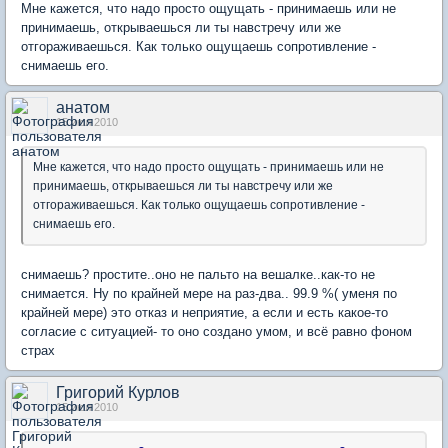
Мне кажется, что надо просто ощущать - принимаешь или не
принимаешь, открываешься ли ты навстречу или же
отгораживаешься. Как только ощущаешь сопротивление -
снимаешь его.
анатом
15 июл 2010
Мне кажется, что надо просто ощущать - принимаешь или не
принимаешь, открываешься ли ты навстречу или же
отгораживаешься. Как только ощущаешь сопротивление -
снимаешь его.
снимаешь? простите..оно не пальто на вешалке..как-то не
снимается. Ну по крайней мере на раз-два.. 99.9 %( уменя по
крайней мере) это отказ и неприятие, а если и есть какое-то
согласие с ситуацией- то оно создано умом, и всё равно фоном
страх
Григорий Курлов
15 июл 2010