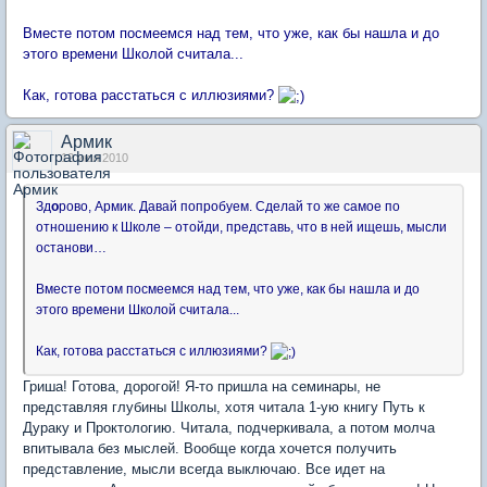
Вместе потом посмеемся над тем, что уже, как бы нашла и до
этого времени Школой считала...
Как, готова расстаться с иллюзиями?
Армик
12 июл 2010
Зд
о
рово, Армик. Давай попробуем. Сделай то же самое по
отношению к Школе – отойди, представь, что в ней ищешь, мысли
останови…
Вместе потом посмеемся над тем, что уже, как бы нашла и до
этого времени Школой считала...
Как, готова расстаться с иллюзиями?
Гриша! Готова, дорогой! Я-то пришла на семинары, не
представляя глубины Школы, хотя читала 1-ую книгу Путь к
Дураку и Проктологию. Читала, подчеркивала, а потом молча
впитывала без мыслей. Вообще когда хочется получить
представление, мысли всегда выключаю. Все идет на