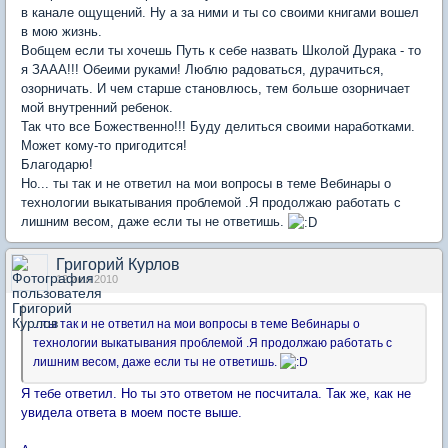
в канале ощущений. Ну а за ними и ты со своими книгами вошел
в мою жизнь.
Вобщем если ты хочешь Путь к себе назвать Школой Дурака - то
я ЗААА!!! Обеими руками! Люблю радоваться, дурачиться,
озорничать. И чем старше становлюсь, тем больше озорничает
мой внутренний ребенок.
Так что все Божественно!!! Буду делиться своими наработками.
Может кому-то пригодится!
Благодарю!
Но... ты так и не ответил на мои вопросы в теме Вебинары о
технологии выкатывания проблемой .Я продолжаю работать с
лишним весом, даже если ты не ответишь.
Григорий Курлов
12 июл 2010
...ты так и не ответил на мои вопросы в теме Вебинары о
технологии выкатывания проблемой .Я продолжаю работать с
лишним весом, даже если ты не ответишь.
Я тебе ответил. Но ты это ответом не посчитала. Так же, как не
увидела ответа в моем посте выше.