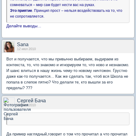
сомневаться – мир сам будет нести вас на руках.
Это приятие
. Принцип прост – нельзя воздействовать на то, что
не сопротивляется.
Делайте выводы…
Sana
12 июл 2010
Вот и получается, что мы привычно выбираем, выдираем из
контекста, то, что знакомо и игнорируем то, что ново и незнакомо.
И шанс влиться в нашу жизнь чему-то новому ничтожен. Грустно
даже как-то получается... Как же сделать так, чтоб вся Школа не
попала в слепое пятно? Что делали те, кто вышли за его
пределы? ???
Сергей Бача
12 июл 2010
..
Да пример наглядный,говорит о том что прочитал а что прочитал