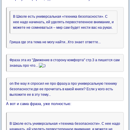
В Школе есть универсальная «техника безопасности». С
нее надо начинать, ей уделять первостепенное внимание, и
можете не сомневаться – мир сам будет нести вас на руках.
Гриша где эта тема не могу найти...Кто знает ответте...
Фраза эта из "Движение в сторону комфорта" стр.3 а пишется сам
знаешь про что...
on the way я спросил не про фразу.а про универсальную технику
безопасности,где ее прочитать в какой книги? Если у кого есть
выложите ее в эту тему...
А вот и сама фраза, уже полностью:
В Школе есть универсальная «техника безопасности». С нее надо
начинать, ей уделять первостепенное внимание, и можете не