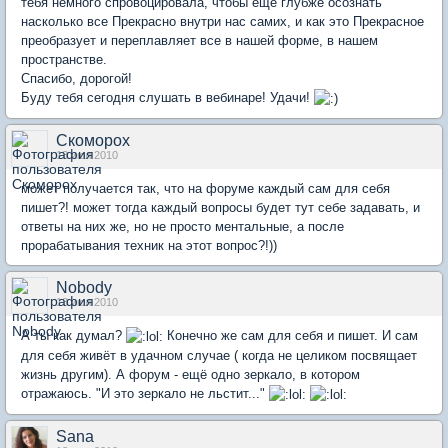
тебя немного спровоцировала, чтобы еще глубже осознать
насколько все Прекрасно внутри нас самих, и как это Прекрасное
преобразует и переплавляет все в нашей форме, в нашем
пространстве.
Спасибо, дорогой!
Буду тебя сегодня слушать в вебинаре! Удачи!
Скоморох
13 июл 2010
может получается так, что на форуме каждый сам для себя
пишет?! может тогда каждый вопросы будет тут себе задавать, и
ответы на них же, но не просто ментальные, а после
прорабатывания техник на этот вопрос?!))
Nobody
13 июл 2010
А ты как думал?
Конечно же сам для себя и пишет. И сам
для себя живёт в удачном случае ( когда не целиком посвящает
жизнь другим). А форум - ещё одно зеркало, в котором
отражаюсь. "И это зеркало не льстит..."
Sana